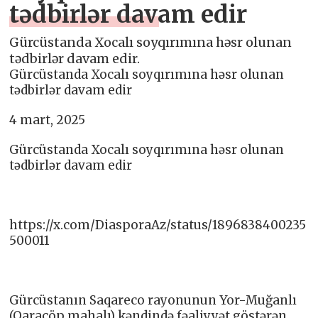
tədbirlər davam edir
Gürcüstanda Xocalı soyqırımına həsr olunan
tədbirlər davam edir.
Gürcüstanda Xocalı soyqırımına həsr olunan
tədbirlər davam edir
4 mart, 2025
Gürcüstanda Xocalı soyqırımına həsr olunan
tədbirlər davam edir
https://x.com/DiasporaAz/status/1896838400235
500011
Gürcüstanın Saqareco rayonunun Yor-Muğanlı
(Qaraçöp mahalı) kəndində fəaliyyət göstərən