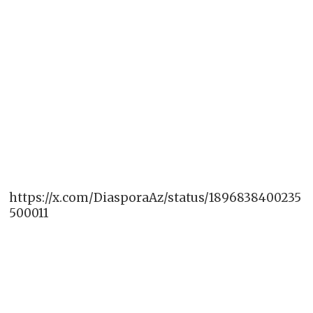
https://x.com/DiasporaAz/status/1896838400235
500011