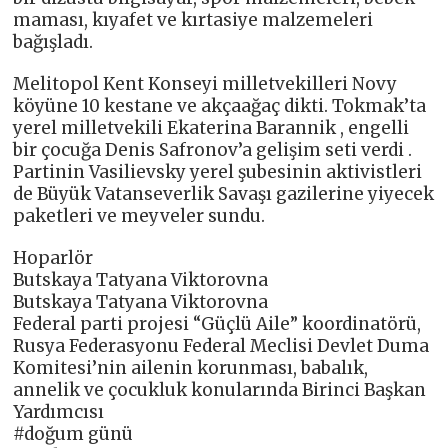
maması, kıyafet ve kırtasiye malzemeleri
bağışladı.
Melitopol Kent Konseyi milletvekilleri Novy
köyüne 10 kestane ve akçaağaç dikti. Tokmak’ta
yerel milletvekili Ekaterina Barannik , engelli
bir çocuğa Denis Safronov’a gelişim seti verdi .
Partinin Vasilievsky yerel şubesinin aktivistleri
de Büyük Vatanseverlik Savaşı gazilerine yiyecek
paketleri ve meyveler sundu.
Hoparlör
Butskaya Tatyana Viktorovna
Butskaya Tatyana Viktorovna
Federal parti projesi “Güçlü Aile” koordinatörü,
Rusya Federasyonu Federal Meclisi Devlet Duma
Komitesi’nin ailenin korunması, babalık,
annelik ve çocukluk konularında Birinci Başkan
Yardımcısı
#doğum günü