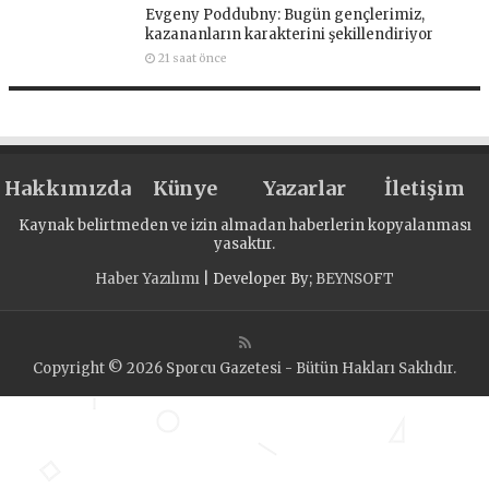
Evgeny Poddubny: Bugün gençlerimiz,
kazananların karakterini şekillendiriyor
21 saat önce
Hakkımızda
Künye
Yazarlar
İletişim
Kaynak belirtmeden ve izin almadan haberlerin kopyalanması
yasaktır.
Haber Yazılımı
| Developer By;
BEYNSOFT
Copyright © 2026 Sporcu Gazetesi - Bütün Hakları Saklıdır.