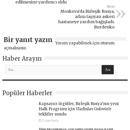
edilmesine yardımcı oldu
Next
Moskova’da Birleşik Rusya,
adını taşıyan askeri
hastaneye yardım bağışladı.
Burdenko
Bir yanıt yazın
Yorum yapabilmek için
oturum
açmalısınız
.
Haber Arayın
Popüler Haberler
Kapsayıcı örgütler, Birleşik Rusya’nın yeni
Halk Programı için Vladislav Golovin’e
teklifler sundu
2 saat önce
Инклюзивные организации передали