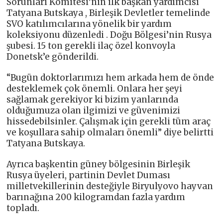
Sorunları Komitesi’nin ilk başkan yardımcısı
Tatyana Butskaya , Birleşik Devletler temelinde
SVO katılımcılarına yönelik bir yardım
koleksiyonu düzenledi . Doğu Bölgesi’nin Rusya
şubesi. 15 ton gerekli ilaç özel konvoyla
Donetsk’e gönderildi.
“Bugün doktorlarımızı hem arkada hem de önde
desteklemek çok önemli. Onlara her şeyi
sağlamak gerekiyor ki bizim yanlarında
olduğumuza olan ilgimizi ve güvenimizi
hissedebilsinler. Çalışmak için gerekli tüm araç
ve koşullara sahip olmaları önemli” diye belirtti
Tatyana Butskaya.
Ayrıca başkentin güney bölgesinin Birleşik
Rusya üyeleri, partinin Devlet Duması
milletvekillerinin desteğiyle Biryulyovo hayvan
barınağına 200 kilogramdan fazla yardım
topladı.