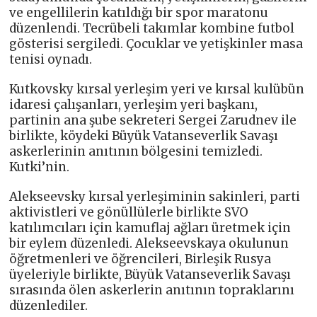
ve engellilerin katıldığı bir spor maratonu
düzenlendi. Tecrübeli takımlar kombine futbol
gösterisi sergiledi. Çocuklar ve yetişkinler masa
tenisi oynadı.
Kutkovsky kırsal yerleşim yeri ve kırsal kulübün
idaresi çalışanları, yerleşim yeri başkanı,
partinin ana şube sekreteri Sergei Zarudnev ile
birlikte, köydeki Büyük Vatanseverlik Savaşı
askerlerinin anıtının bölgesini temizledi.
Kutki’nin.
Alekseevsky kırsal yerleşiminin sakinleri, parti
aktivistleri ve gönüllülerle birlikte SVO
katılımcıları için kamuflaj ağları üretmek için
bir eylem düzenledi. Alekseevskaya okulunun
öğretmenleri ve öğrencileri, Birleşik Rusya
üyeleriyle birlikte, Büyük Vatanseverlik Savaşı
sırasında ölen askerlerin anıtının topraklarını
düzenlediler.