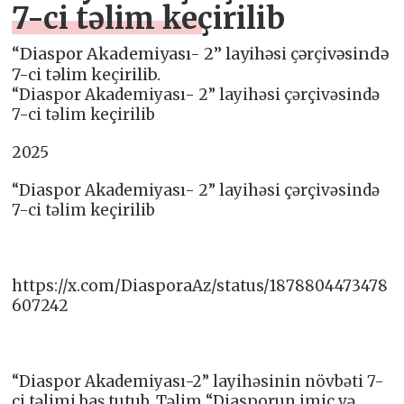
7-ci təlim keçirilib
“Diaspor Akademiyası- 2” layihəsi çərçivəsində
7-ci təlim keçirilib.
“Diaspor Akademiyası- 2” layihəsi çərçivəsində
7-ci təlim keçirilib
2025
“Diaspor Akademiyası- 2” layihəsi çərçivəsində
7-ci təlim keçirilib
https://x.com/DiasporaAz/status/1878804473478
607242
“Diaspor Akademiyası-2” layihəsinin növbəti 7-
ci təlimi baş tutub. Təlim “Diasporun imic və