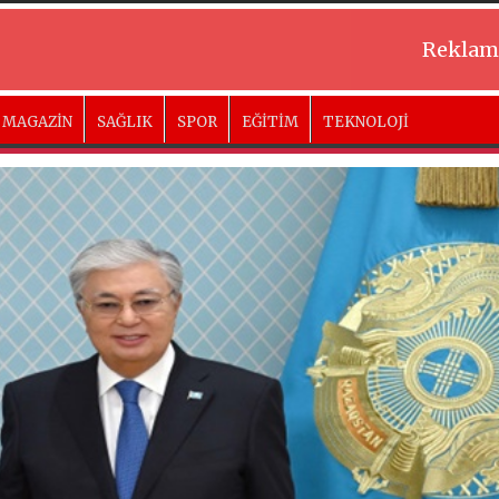
Reklam
MAGAZİN
SAĞLIK
SPOR
EĞİTİM
TEKNOLOJİ