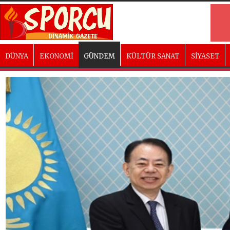
DÜNYA
EKONOMİ
GÜNDEM
KÜLTÜR SANAT
SİYASET