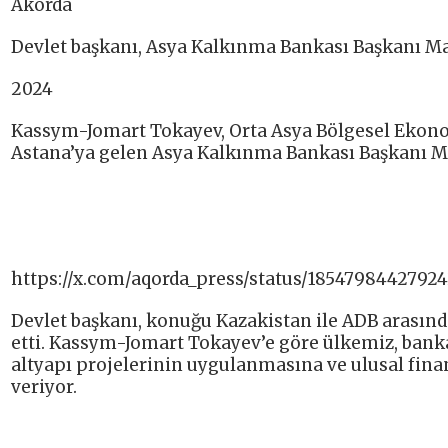
Akorda
Devlet başkanı, Asya Kalkınma Bankası Başkanı Ma
2024
Kassym-Jomart Tokayev, Orta Asya Bölgesel Ekonom
Astana’ya gelen Asya Kalkınma Bankası Başkanı Ma
https://x.com/aqorda_press/status/1854798442792
Devlet başkanı, konuğu Kazakistan ile ADB arasında
etti. Kassym-Jomart Tokayev’e göre ülkemiz, banka
altyapı projelerinin uygulanmasına ve ulusal fina
veriyor.