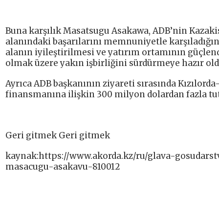
Buna karşılık Masatsugu Asakawa, ADB’nin Kazaki
alanındaki başarılarını memnuniyetle karşıladığın
alanın iyileştirilmesi ve yatırım ortamının güçle
olmak üzere yakın işbirliğini sürdürmeye hazır ol
Ayrıca ADB başkanının ziyareti sırasında Kızılor
finansmanına ilişkin 300 milyon dolardan fazla t
Geri gitmek Geri gitmek
kaynak:https://www.akorda.kz/ru/glava-gosudarst
masacugu-asakavu-810012