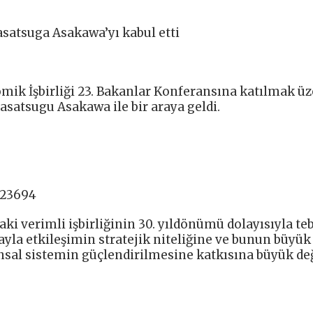
satsuga Asakawa’yı kabul etti
ik İşbirliği 23. Bakanlar Konferansına katılmak üz
satsugu Asakawa ile bir araya geldi.
423694
ki verimli işbirliğinin 30. yıldönümü dolayısıyla te
yla etkileşimin stratejik niteliğine ve bunun büyük
nsal sistemin güçlendirilmesine katkısına büyük de