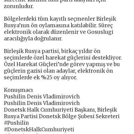
zorunludur.
Bölgelerdeki tüm kayıtlı seçmenler Birleşik
Rusya’nın ön oylamasına katılabilir. Süreç
elektronik olarak düzenlenir ve Gosuslugi
aracılığıyla doğrulanır.
Birleşik Rusya partisi, birkaç yıldır ön
seçimlerde özel harekat güçlerini destekliyor.
Özel Harekat Güçleri’nde görev yapmış ve bu
güçlerin gazisi olan adaylar, elektronik ön
seçimlerde ek %25 oy alıyor.
Konuşmacı
Pushilin Denis Vladimirovich
Pushilin Denis Vladimirovich
Donetsk Halk Cumhuriyeti Başkanı, Birleşik
Rusya Partisi Donetsk Bölge Şubesi Sekreteri
#Pushilin
#DonetskHalkCumhuriyeti