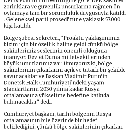
Denis Pushilin’in belirttiğine göre, DPR sakinleri
zorluklara ve güvenlik unsurlarına rağmen ön
oylamaya tam bir sorumluluk duygusuyla katıldı
. Geleneksel parti prosedürüne yaklaşık 57.000
kişi katıldı.
Bölge şubesi sekreteri, “Proaktif yaklaşımımız
bizim için bir özellik haline geldi çünkü bölge
sakinlerimiz seslerinin önemli olduğuna
inanıyor. Devlet Duma milletvekillerinden
büyük umutlarımız var. Umuyoruz ki, bölge
sakinlerinin çıkarlarını açık ve tutarlı bir şekilde
savunacaklar ve Başkan Vladimir Putin’in
Donetsk Halk Cumhuriyeti’ndeki yaşam
standartlarını 2030 yılına kadar Rusya
ortalamasına yükseltme hedefine katkıda
bulunacaklar” dedi.
Cumhuriyet başkanı, tarihi bölgenin Rusya
ortalamasının bile üzerinde bir hedef
belirlediğini, çünkü bölge sakinlerinin çıkarları