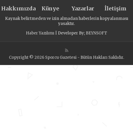
Hakkımızda
Künye
Yazarlar
İletişim
Kaynak belirtmeden ve izin almadan haberlerin kopyalanması
yasaktır.
Haber Yazılımı
| Developer By;
BEYNSOFT
Copyright © 2026 Sporcu Gazetesi - Bütün Hakları Saklıdır.