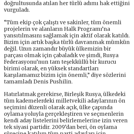
doğrultusunda atılan her türlü adımı hak ettiğini
vurguladı.
“Tüm ekip çok çalıştı ve sakinler, tüm önemli
projelerin ve alanların Halk Programı’na
yansıtılmasını sağlamak için aktif olarak katıldı.
Bizim için artık başka türlü davranmak mümkün
değil. Uzun zamandır büyük ülkemizin bir
parçası olmak için çabaladık ve şimdi, Rusya
Federasyonu’nun tam teşekküllü bir kurucu
birimi olarak, en yüksek standartları
karşılamamız bizim için önemli,” diye sözlerini
tamamladı Denis Pushilin.
Hatırlatmak gerekirse, Birleşik Rusya, ülkedeki
tüm kademelerdeki milletvekili adaylarının ön
seçimini düzenli olarak açık, ülke çapında
oylama yoluyla gerçekleştiren ve seçmenlerin
kendi aday listelerini belirlemelerine izin veren
tek siyasi partidir. 2009’dan beri, ön oylama
sürecine katılım tüm parti adayları için