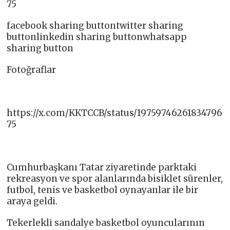
75
facebook sharing buttontwitter sharing
buttonlinkedin sharing buttonwhatsapp
sharing button
Fotoğraflar
https://x.com/KKTCCB/status/19759746261834796
75
Cumhurbaşkanı Tatar ziyaretinde parktaki
rekreasyon ve spor alanlarında bisiklet sürenler,
futbol, tenis ve basketbol oynayanlar ile bir
araya geldi.
Tekerlekli sandalye basketbol oyuncularının