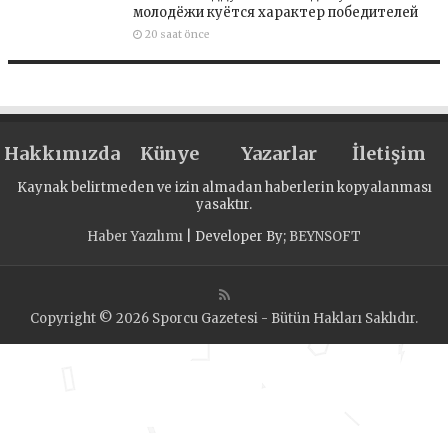
молодёжи куётся характер победителей
20 saat önce
Hakkımızda
Künye
Yazarlar
İletişim
Kaynak belirtmeden ve izin almadan haberlerin kopyalanması
yasaktır.
Haber Yazılımı
| Developer By;
BEYNSOFT
Copyright © 2026 Sporcu Gazetesi - Bütün Hakları Saklıdır.