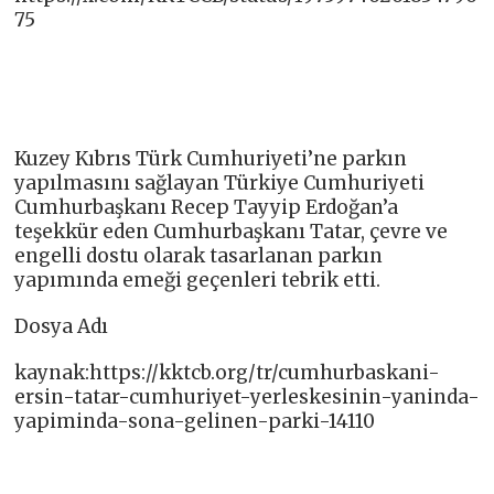
75
Kuzey Kıbrıs Türk Cumhuriyeti’ne parkın
yapılmasını sağlayan Türkiye Cumhuriyeti
Cumhurbaşkanı Recep Tayyip Erdoğan’a
teşekkür eden Cumhurbaşkanı Tatar, çevre ve
engelli dostu olarak tasarlanan parkın
yapımında emeği geçenleri tebrik etti.
Dosya Adı
kaynak:https://kktcb.org/tr/cumhurbaskani-
ersin-tatar-cumhuriyet-yerleskesinin-yaninda-
yapiminda-sona-gelinen-parki-14110