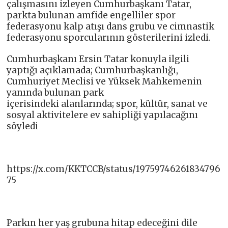
çalışmasını izleyen Cumhurbaşkanı Tatar,
parkta bulunan amfide engelliler spor
federasyonu kalp atışı dans grubu ve cimnastik
federasyonu sporcularının gösterilerini izledi.
Cumhurbaşkanı Ersin Tatar konuyla ilgili
yaptığı açıklamada; Cumhurbaşkanlığı,
Cumhuriyet Meclisi ve Yüksek Mahkemenin
yanında bulunan park
içerisindeki alanlarında; spor, kültür, sanat ve
sosyal aktivitelere ev sahipliği yapılacağını
söyledi
https://x.com/KKTCCB/status/19759746261834796
75
Parkın her yaş grubuna hitap edeceğini dile