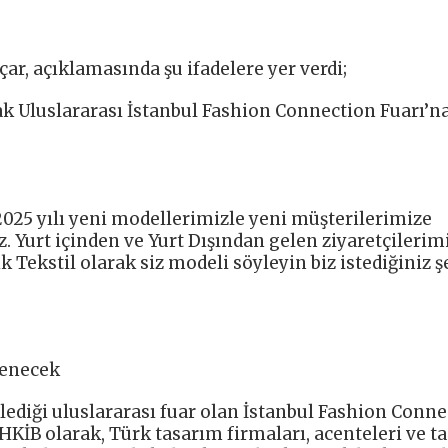
r, açıklamasında şu ifadelere yer verdi;
k Uluslararası İstanbul Fashion Connection Fuarı’n
 2025 yılı yeni modellerimizle yeni müşterilerimize
. Yurt içinden ve Yurt Dışından gelen ziyaretçilerim
Tekstil olarak siz modeli söyleyin biz istediğiniz ş
lenecek
lediği uluslararası fuar olan İstanbul Fashion Conn
KİB olarak, Türk tasarım firmaları, acenteleri ve t