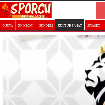
DÜNYA
EKONOMİ
GÜNDEM
KÜLTÜR SANAT
SİYASET