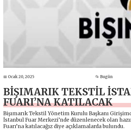
📅 Ocak 20, 2025
📂 Bugün
BİŞIMARIK TEKSTİL İST
FUARI’NA KATILACAK
Bişımarık Tekstil Yönetim Kurulu Başkanı Girişimci
İstanbul Fuar Merkezi’nde düzenlenecek olan hazı
Fuarı’na katılacağız diye açıklamalarda bulundu.