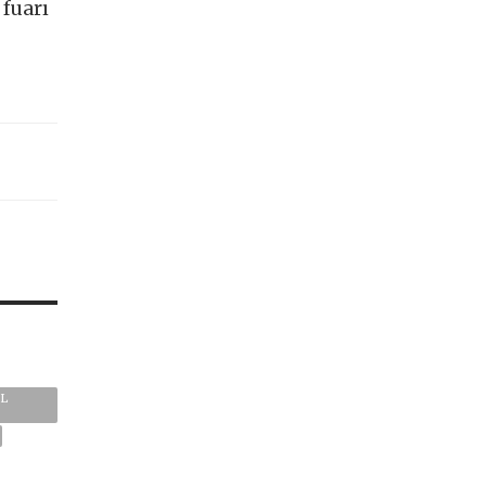
 fuarı
IL