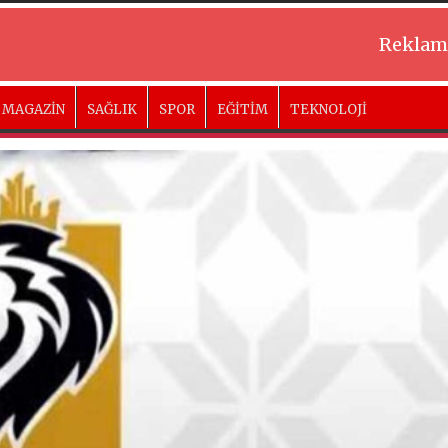
Reklam
MAGAZİN
SAĞLIK
SPOR
EĞİTİM
TEKNOLOJİ