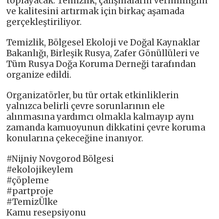
toplayacak. Temizlik, çalışmaların verimliliğini
ve kalitesini artırmak için birkaç aşamada
gerçekleştiriliyor.
Temizlik, Bölgesel Ekoloji ve Doğal Kaynaklar
Bakanlığı, Birleşik Rusya, Zafer Gönüllüleri ve
Tüm Rusya Doğa Koruma Derneği tarafından
organize edildi.
Organizatörler, bu tür ortak etkinliklerin
yalnızca belirli çevre sorunlarının ele
alınmasına yardımcı olmakla kalmayıp aynı
zamanda kamuoyunun dikkatini çevre koruma
konularına çekeceğine inanıyor.
#Nijniy Novgorod Bölgesi
#ekolojikeylem
#çöpleme
#partproje
#TemizÜlke
Kamu resepsiyonu