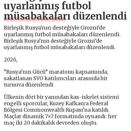
uyarlanmış futbol
müsabakaları düzenlendi
Birleşik Rusya'nın desteğiyle Grozni'de
uyarlanmış futbol müsabakaları düzenlendi.
Birleşik Rusya’nın desteğiyle Grozni’de
uyarlanmış futbol müsabakaları düzenlendi.
2026,
“Rusya’nın Gücü” maratonu kapsamında,
sakatlanan SVO katılımcıları arasında bir
turnuva düzenlendi.
Ülkenin dört bir yanından kas-iskelet sistemi
engelli sporcular, Kuzey Kafkasya Federal
Bölgesi Commonwealth Kupası’na katıldı.
Maçlar dinamik 7×7 formatında oynandı: her
maç iki 20 dakikalık devreden oluştu.