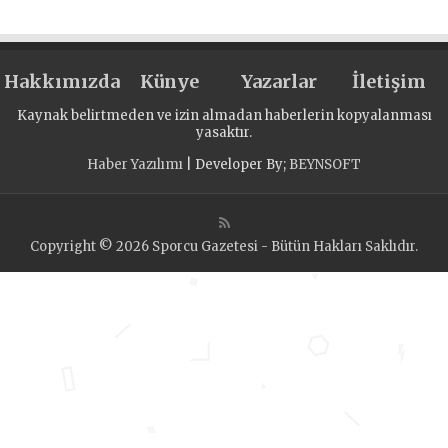
Hakkımızda
Künye
Yazarlar
İletişim
Kaynak belirtmeden ve izin almadan haberlerin kopyalanması
yasaktır.
Haber Yazılımı
| Developer By;
BEYNSOFT
Copyright © 2026 Sporcu Gazetesi - Bütün Hakları Saklıdır.