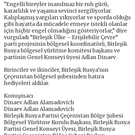
“Engelli bireyler inanılmaz bir ruh gücü,
kararlılık ve yaşama sevinci sergiliyorlar.
Kalıplaşmış yargıları yıkıyorlar ve sporda olduğu
gibi hayatta da mücadele etmeye istekli olanlar
için hiçbir engel olmadığını gösteriyorlar,” diye
vurguladı “Birleşik Ülke – Erişilebilir Çevre”
parti projesinin bölgesel koordinatörü, Birleşik
Rusya bölgesel yürütme komitesi başkanı ve
partinin Genel Konseyi üyesi Adlan Dinaev .
Birinciler ve ikinciler, Birleşik Rusya’nın
Çeçenistan bölgesel şubesinden hatıra
hediyeleri aldılar.
Konuşmacı
Dinaev Adlan Alamadovich
Dinaev Adlan Alamadovich
Birleşik Rusya Partisi Çeçenistan Bölge Şubesi
Bölgesel Yürütme Kurulu Başkanı, Birleşik Rusya
Partisi Genel Konseyi Üyesi, Birleşik Rusya