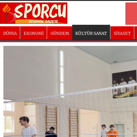
DÜNYA
EKONOMİ
GÜNDEM
KÜLTÜR SANAT
SİYASET