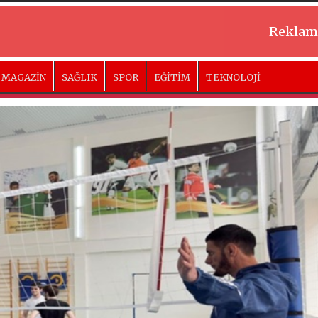
Reklam
MAGAZİN
SAĞLIK
SPOR
EĞİTİM
TEKNOLOJİ