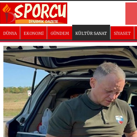
DÜNYA
EKONOMİ
GÜNDEM
KÜLTÜR SANAT
SİYASET