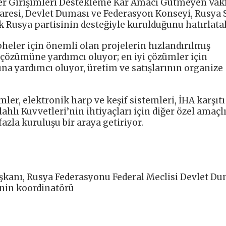
ver Girişimleri Destekleme Kar Amacı Gütmeyen Vak
daresi, Devlet Duması ve Federasyon Konseyi, Rusya 
k Rusya partisinin desteğiyle kurulduğunu hatırlata
eler için önemli olan projelerin hızlandırılmış
n çözümüne yardımcı oluyor; en iyi çözümler için
a yardımcı oluyor, üretim ve satışlarının organize
mler, elektronik harp ve keşif sistemleri, İHA karşıtı
hlı Kuvvetleri’nin ihtiyaçları için diğer özel amaçl
 fazla kuruluşu bir araya getiriyor.
şkanı, Rusya Federasyonu Federal Meclisi Devlet Du
sinin koordinatörü