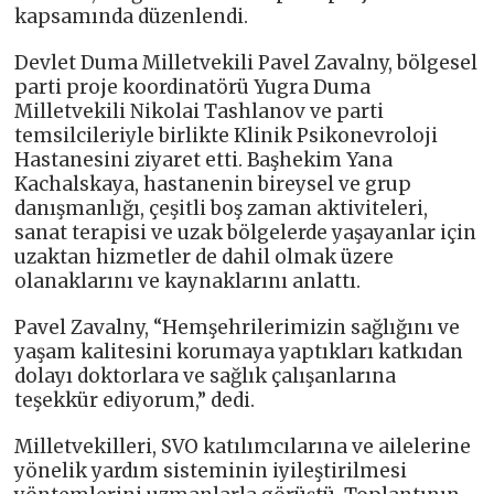
kapsamında düzenlendi.
Devlet Duma Milletvekili Pavel Zavalny, bölgesel
parti proje koordinatörü Yugra Duma
Milletvekili Nikolai Tashlanov ve parti
temsilcileriyle birlikte Klinik Psikonevroloji
Hastanesini ziyaret etti. Başhekim Yana
Kachalskaya, hastanenin bireysel ve grup
danışmanlığı, çeşitli boş zaman aktiviteleri,
sanat terapisi ve uzak bölgelerde yaşayanlar için
uzaktan hizmetler de dahil olmak üzere
olanaklarını ve kaynaklarını anlattı.
Pavel Zavalny, “Hemşehrilerimizin sağlığını ve
yaşam kalitesini korumaya yaptıkları katkıdan
dolayı doktorlara ve sağlık çalışanlarına
teşekkür ediyorum,” dedi.
Milletvekilleri, SVO katılımcılarına ve ailelerine
yönelik yardım sisteminin iyileştirilmesi