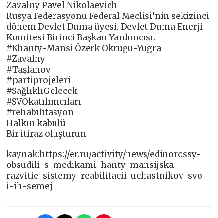
Zavalny Pavel Nikolaevich
Rusya Federasyonu Federal Meclisi’nin sekizinci
dönem Devlet Duma üyesi. Devlet Duma Enerji
Komitesi Birinci Başkan Yardımcısı.
#Khanty-Mansi Özerk Okrugu-Yugra
#Zavalny
#Taşlanov
#partiprojeleri
#SağlıklıGelecek
#SVOkatılımcıları
#rehabilitasyon
Halkın kabulü
Bir itiraz oluşturun
kaynak:https://er.ru/activity/news/edinorossy-
obsudili-s-medikami-hanty-mansijska-
razvitie-sistemy-reabilitacii-uchastnikov-svo-
i-ih-semej