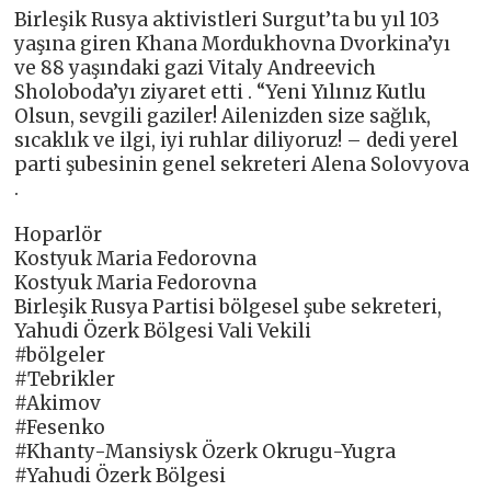
Birleşik Rusya aktivistleri Surgut’ta bu yıl 103
yaşına giren Khana Mordukhovna Dvorkina’yı
ve 88 yaşındaki gazi Vitaly Andreevich
Sholoboda’yı ziyaret etti . “Yeni Yılınız Kutlu
Olsun, sevgili gaziler! Ailenizden size sağlık,
sıcaklık ve ilgi, iyi ruhlar diliyoruz! – dedi yerel
parti şubesinin genel sekreteri Alena Solovyova
.
Hoparlör
Kostyuk Maria Fedorovna
Kostyuk Maria Fedorovna
Birleşik Rusya Partisi bölgesel şube sekreteri,
Yahudi Özerk Bölgesi Vali Vekili
#bölgeler
#Tebrikler
#Akimov
#Fesenko
#Khanty-Mansiysk Özerk Okrugu-Yugra
#Yahudi Özerk Bölgesi