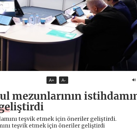
🔊
A+
A-
kul mezunlarının istihdamı
geliştirdi
mını teşvik etmek için öneriler geliştirdi.
ını teşvik etmek için öneriler geliştirdi