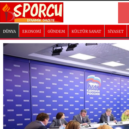
DÜNYA
EKONOMİ
GÜNDEM
KÜLTÜR SANAT
SİYASET