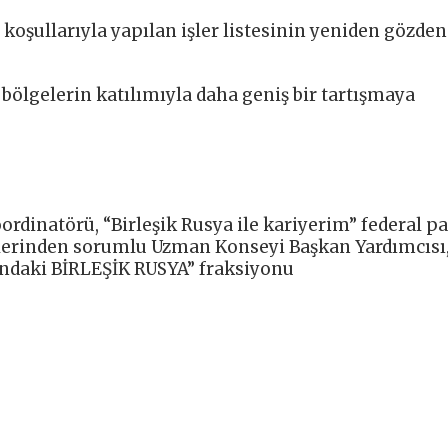
a koşullarıyla yapılan işler listesinin yeniden gözden
 bölgelerin katılımıyla daha geniş bir tartışmaya
rdinatörü, “Birleşik Rusya ile kariyerim” federal pa
tlerinden sorumlu Uzman Konseyi Başkan Yardımcısı,
’ndaki BİRLEŞİK RUSYA” fraksiyonu