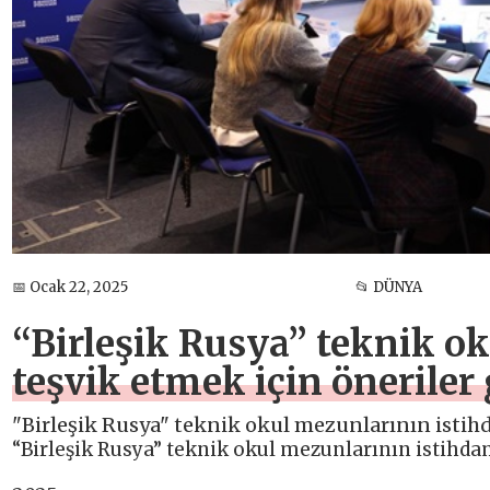
📅 Ocak 22, 2025
📂 DÜNYA
“Birleşik Rusya” teknik o
teşvik etmek için öneriler 
"Birleşik Rusya" teknik okul mezunlarının istihda
“Birleşik Rusya” teknik okul mezunlarının istihdam