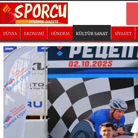
DÜNYA
EKONOMİ
GÜNDEM
KÜLTÜR SANAT
SİYASET