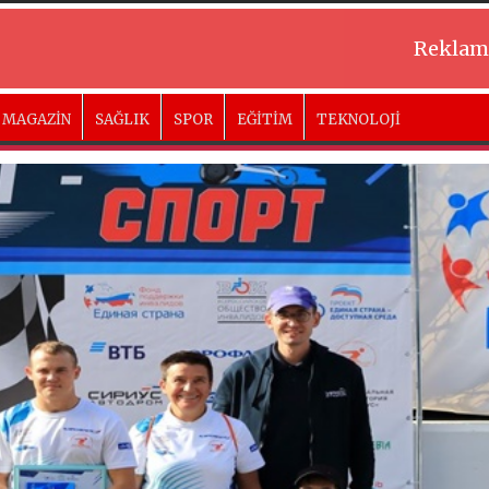
Reklam
MAGAZİN
SAĞLIK
SPOR
EĞİTİM
TEKNOLOJİ