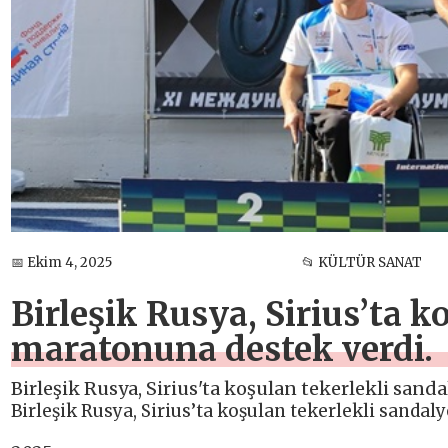
📅 Ekim 4, 2025
📂 KÜLTÜR SANAT
Birleşik Rusya, Sirius’ta k
maratonuna destek verdi.
Birleşik Rusya, Sirius'ta koşulan tekerlekli sand
Birleşik Rusya, Sirius’ta koşulan tekerlekli sandal