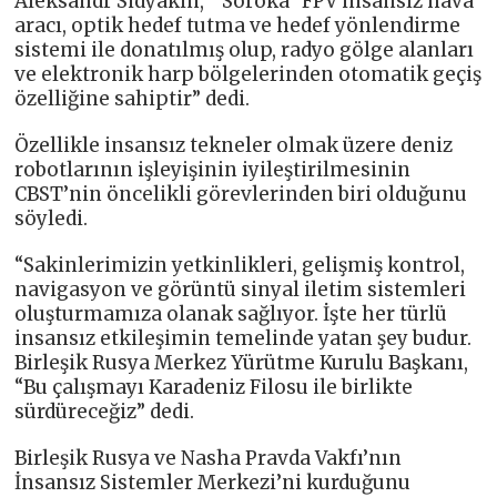
Aleksandr Sidyakin, ” Soroka” FPV insansız hava
aracı, optik hedef tutma ve hedef yönlendirme
sistemi ile donatılmış olup, radyo gölge alanları
ve elektronik harp bölgelerinden otomatik geçiş
özelliğine sahiptir” dedi.
Özellikle insansız tekneler olmak üzere deniz
robotlarının işleyişinin iyileştirilmesinin
CBST’nin öncelikli görevlerinden biri olduğunu
söyledi.
“Sakinlerimizin yetkinlikleri, gelişmiş kontrol,
navigasyon ve görüntü sinyal iletim sistemleri
oluşturmamıza olanak sağlıyor. İşte her türlü
insansız etkileşimin temelinde yatan şey budur.
Birleşik Rusya Merkez Yürütme Kurulu Başkanı,
“Bu çalışmayı Karadeniz Filosu ile birlikte
sürdüreceğiz” dedi.
Birleşik Rusya ve Nasha Pravda Vakfı’nın
İnsansız Sistemler Merkezi’ni kurduğunu