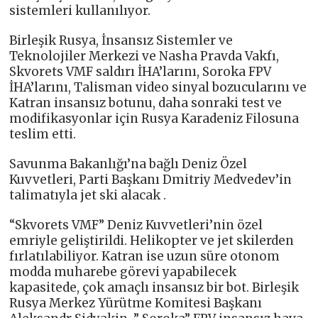
sistemleri kullanılıyor.
Birleşik Rusya, İnsansız Sistemler ve
Teknolojiler Merkezi ve Nasha Pravda Vakfı,
Skvorets VMF saldırı İHA’larını, Soroka FPV
İHA’larını, Talisman video sinyal bozucularını ve
Katran insansız botunu, daha sonraki test ve
modifikasyonlar için Rusya Karadeniz Filosuna
teslim etti.
Savunma Bakanlığı’na bağlı Deniz Özel
Kuvvetleri, Parti Başkanı Dmitriy Medvedev’in
talimatıyla jet ski alacak .
“Skvorets VMF” Deniz Kuvvetleri’nin özel
emriyle geliştirildi. Helikopter ve jet skilerden
fırlatılabiliyor. Katran ise uzun süre otonom
modda muharebe görevi yapabilecek
kapasitede, çok amaçlı insansız bir bot. Birleşik
Rusya Merkez Yürütme Komitesi Başkanı