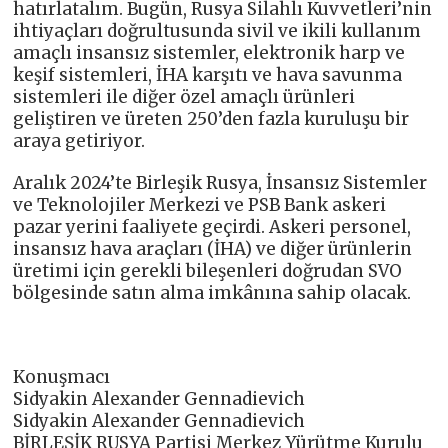
hatırlatalım. Bugün, Rusya Silahlı Kuvvetleri’nin
ihtiyaçları doğrultusunda sivil ve ikili kullanım
amaçlı insansız sistemler, elektronik harp ve
keşif sistemleri, İHA karşıtı ve hava savunma
sistemleri ile diğer özel amaçlı ürünleri
geliştiren ve üreten 250’den fazla kuruluşu bir
araya getiriyor.
Aralık 2024’te Birleşik Rusya, İnsansız Sistemler
ve Teknolojiler Merkezi ve PSB Bank askeri
pazar yerini faaliyete geçirdi. Askeri personel,
insansız hava araçları (İHA) ve diğer ürünlerin
üretimi için gerekli bileşenleri doğrudan SVO
bölgesinde satın alma imkânına sahip olacak.
Konuşmacı
Sidyakin Alexander Gennadievich
Sidyakin Alexander Gennadievich
BİRLEŞİK RUSYA Partisi Merkez Yürütme Kurulu