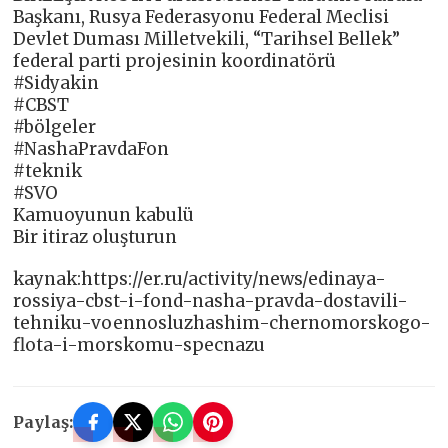
Başkanı, Rusya Federasyonu Federal Meclisi
Devlet Duması Milletvekili, “Tarihsel Bellek”
federal parti projesinin koordinatörü
#Sidyakin
#CBST
#bölgeler
#NashaPravdaFon
#teknik
#SVO
Kamuoyunun kabulü
Bir itiraz oluşturun
kaynak:https://er.ru/activity/news/edinaya-
rossiya-cbst-i-fond-nasha-pravda-dostavili-
tehniku-voennosluzhashim-chernomorskogo-
flota-i-morskomu-specnazu
Paylaş: