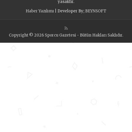
yasaktır.
Haber Yazılımı
| Developer By;
BEYNSOFT
Copyright © 2026 Sporcu Gazetesi - Bütün Hakları Saklıdır.