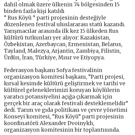
dahil olmak üzere ülkenin 74 bölgesinden 15
binden fazla kişi katıldı
“ Rus Köyü ” parti projesinin desteğiyle
düzenlenen festival uluslararası statü kazandı.
Yarışmacılar arasında ilk kez 15 ülkeden Rus
kültürü tutkunları yer alıyor: Kazakistan,
Özbekistan, Azerbaycan, Ermenistan, Belarus,
Tayland, Malezya, Arjantin, Zambiya, Filistin,
Ürdün, İran, Türkiye, Mısır ve Etiyopya.
Federasyon başkanı Sofya festivalinin
organizasyon komitesi başkanı, “Parti projesi,
kırsal kesimde kültürü geliştirmek ve tarihi ve
kültürel geleneklerimizi koruyan köylülerin
yaratıcı potansiyelini açığa çıkarmak için
gerçek bir araç olarak festivali desteklemelidir”
dedi. Tarım ve gıda politikası ve çevre yönetimi
Konseyi komitesi, “Rus Köyü” parti projesinin
koordinatörü Alexander Dvoinykh,
organizasyon komitesinin bir toplantısında.