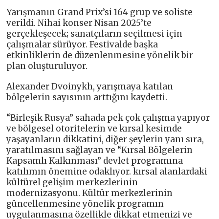
Yarışmanın Grand Prix’si 164 grup ve soliste
verildi. Nihai konser Nisan 2025’te
gerçekleşecek; sanatçıların seçilmesi için
çalışmalar sürüyor. Festivalde başka
etkinliklerin de düzenlenmesine yönelik bir
plan oluşturuluyor.
Alexander Dvoinykh, yarışmaya katılan
bölgelerin sayısının arttığını kaydetti.
“Birleşik Rusya” sahada pek çok çalışma yapıyor
ve bölgesel otoritelerin ve kırsal kesimde
yaşayanların dikkatini, diğer şeylerin yanı sıra,
yaratılmasını sağlayan ve “Kırsal Bölgelerin
Kapsamlı Kalkınması” devlet programına
katılımın önemine odaklıyor. kırsal alanlardaki
kültürel gelişim merkezlerinin
modernizasyonu. Kültür merkezlerinin
güncellenmesine yönelik programın
uygulanmasına özellikle dikkat etmenizi ve