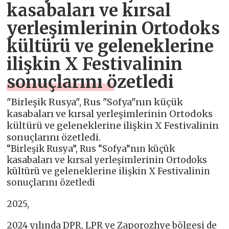
kasabaları ve kırsal
yerleşimlerinin Ortodoks
kültürü ve geleneklerine
ilişkin X Festivalinin
sonuçlarını özetledi
"Birleşik Rusya", Rus "Sofya"nın küçük
kasabaları ve kırsal yerleşimlerinin Ortodoks
kültürü ve geleneklerine ilişkin X Festivalinin
sonuçlarını özetledi.
“Birleşik Rusya”, Rus “Sofya”nın küçük
kasabaları ve kırsal yerleşimlerinin Ortodoks
kültürü ve geleneklerine ilişkin X Festivalinin
sonuçlarını özetledi
2025,
2024 yılında DPR, LPR ve Zaporozhye bölgesi de