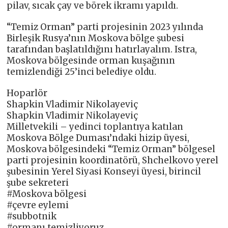
pilav, sıcak çay ve börek ikramı yapıldı.
“Temiz Orman” parti projesinin 2023 yılında
Birleşik Rusya’nın Moskova bölge şubesi
tarafından başlatıldığını hatırlayalım. Istra,
Moskova bölgesinde orman kuşağının
temizlendiği 25’inci belediye oldu.
Hoparlör
Shapkin Vladimir Nikolayeviç
Shapkin Vladimir Nikolayeviç
Milletvekili – yedinci toplantıya katılan
Moskova Bölge Duması’ndaki hizip üyesi,
Moskova bölgesindeki “Temiz Orman” bölgesel
parti projesinin koordinatörü, Shchelkovo yerel
şubesinin Yerel Siyasi Konseyi üyesi, birincil
şube sekreteri
#Moskova bölgesi
#çevre eylemi
#subbotnik
#ormanı temizliyoruz