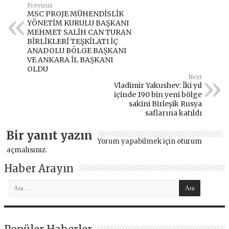
Previous
MSC PROJE MÜHENDİSLİK
YÖNETİM KURULU BAŞKANI
MEHMET SALİH CAN TURAN
BİRLİKLERİ TEŞKİLATI İÇ
ANADOLU BÖLGE BAŞKANI
VE ANKARA İL BAŞKANI
OLDU
Next
Vladimir Yakushev: İki yıl
içinde 190 bin yeni bölge
sakini Birleşik Rusya
saflarına katıldı
Bir yanıt yazın
Yorum yapabilmek için
oturum
açmalısınız
.
Haber Arayın