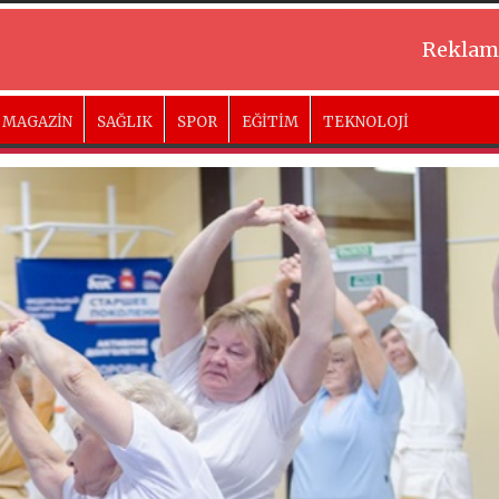
Reklam
MAGAZİN
SAĞLIK
SPOR
EĞİTİM
TEKNOLOJİ