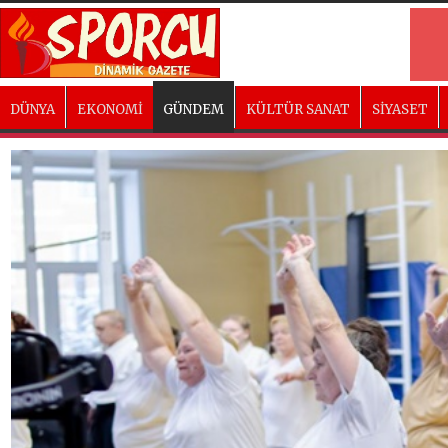
DÜNYA
EKONOMİ
GÜNDEM
KÜLTÜR SANAT
SİYASET