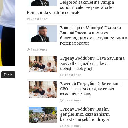
Belgorod sakinlerine yangın
söndürücüler ve jeneratörler
konusunda yardımcı olacak
7 saat önce
Волонтёры «Молодой Гвардии
Единой России» помогут
белгородцам с огнетушителями и
генераторами
9 saat önce
Evgeny Poddubny: Hava Savunma
Kuvvetleri gazileri, ülkeyi
değiştirecek güçtür
Dinle
11 saat önce
Евгений Поддубный: Ветераны
СВО — это та сила, которая
изменит страну
13 saat önce
Evgeny Poddubny: Bugün
gençlerimiz, kazananların
karakterini şekillendiriyor
15 saat önce