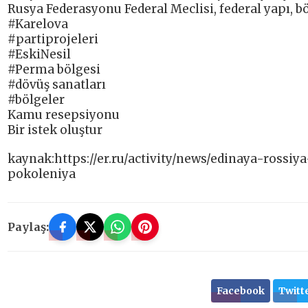
Rusya Federasyonu Federal Meclisi, federal yapı, bö
#Karelova
#partiprojeleri
#EskiNesil
#Perma bölgesi
#dövüş sanatları
#bölgeler
Kamu resepsiyonu
Bir istek oluştur
kaynak:https://er.ru/activity/news/edinaya-rossi
pokoleniya
Paylaş:
Facebook
Twitt