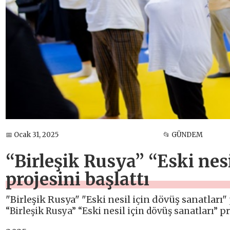
📅 Ocak 31, 2025
📂 GÜNDEM
“Birleşik Rusya” “Eski nesi
projesini başlattı
"Birleşik Rusya" "Eski nesil için dövüş sanatları" 
“Birleşik Rusya” “Eski nesil için dövüş sanatları” pr