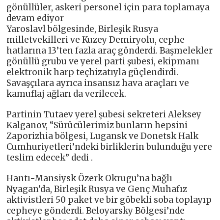
gönüllüler, askeri personel için para toplamaya
devam ediyor
Yaroslavl bölgesinde, Birleşik Rusya
milletvekilleri ve Kuzey Demiryolu, cephe
hatlarına 13’ten fazla araç gönderdi. Başmelekler
gönüllü grubu ve yerel parti şubesi, ekipmanı
elektronik harp teçhizatıyla güçlendirdi.
Savaşçılara ayrıca insansız hava araçları ve
kamuflaj ağları da verilecek.
Partinin Tutaev yerel şubesi sekreteri Aleksey
Kalganov, “Sürücülerimiz bunların hepsini
Zaporizhia bölgesi, Lugansk ve Donetsk Halk
Cumhuriyetleri’ndeki birliklerin bulunduğu yere
teslim edecek” dedi .
Hantı-Mansiysk Özerk Okrugu’na bağlı
Nyagan’da, Birleşik Rusya ve Genç Muhafız
aktivistleri 50 paket ve bir göbekli soba toplayıp
cepheye gönderdi. Beloyarsky Bölgesi’nde