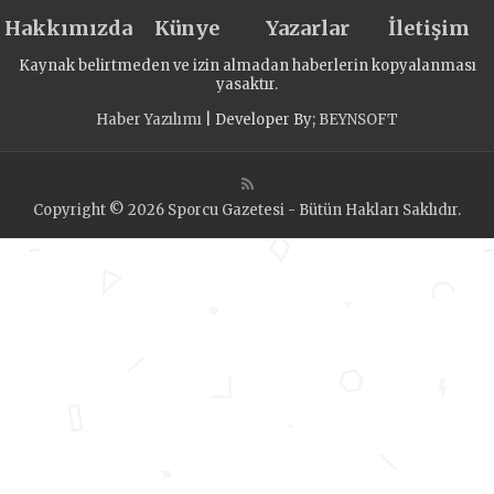
Hakkımızda
Künye
Yazarlar
İletişim
Kaynak belirtmeden ve izin almadan haberlerin kopyalanması
yasaktır.
Haber Yazılımı
| Developer By;
BEYNSOFT
Copyright © 2026 Sporcu Gazetesi - Bütün Hakları Saklıdır.