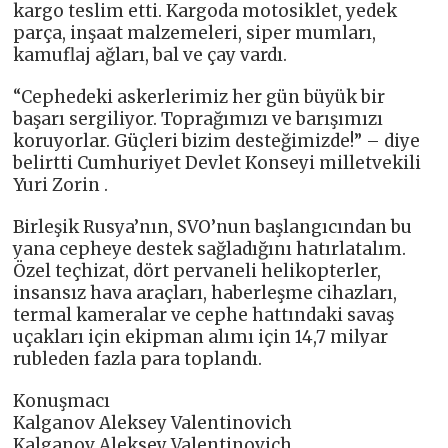
kargo teslim etti. Kargoda motosiklet, yedek
parça, inşaat malzemeleri, siper mumları,
kamuflaj ağları, bal ve çay vardı.
“Cephedeki askerlerimiz her gün büyük bir
başarı sergiliyor. Toprağımızı ve barışımızı
koruyorlar. Güçleri bizim desteğimizde!” – diye
belirtti Cumhuriyet Devlet Konseyi milletvekili
Yuri Zorin .
Birleşik Rusya’nın, SVO’nun başlangıcından bu
yana cepheye destek sağladığını hatırlatalım.
Özel teçhizat, dört pervaneli helikopterler,
insansız hava araçları, haberleşme cihazları,
termal kameralar ve cephe hattındaki savaş
uçakları için ekipman alımı için 14,7 milyar
rubleden fazla para toplandı.
Konuşmacı
Kalganov Aleksey Valentinovich
Kalganov Aleksey Valentinovich