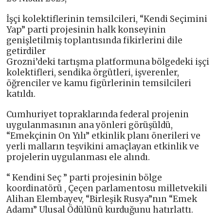
İşçi kolektiflerinin temsilcileri, “Kendi Seçimini
Yap” parti projesinin halk konseyinin
genişletilmiş toplantısında fikirlerini dile
getirdiler
Grozni’deki tartışma platformuna bölgedeki işçi
kolektifleri, sendika örgütleri, işverenler,
öğrenciler ve kamu figürlerinin temsilcileri
katıldı.
Cumhuriyet topraklarında federal projenin
uygulanmasının ana yönleri görüşüldü,
“Emekçinin On Yılı” etkinlik planı önerileri ve
yerli malların teşvikini amaçlayan etkinlik ve
projelerin uygulanması ele alındı.
“ Kendini Seç ” parti projesinin bölge
koordinatörü , Çeçen parlamentosu milletvekili
Alihan Elembayev, “Birleşik Rusya”nın “Emek
Adamı” Ulusal Ödülünü kurduğunu hatırlattı.