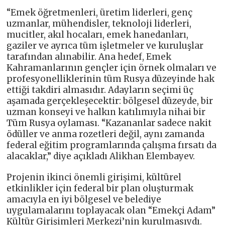
“Emek öğretmenleri, üretim liderleri, genç
uzmanlar, mühendisler, teknoloji liderleri,
mucitler, akıl hocaları, emek hanedanları,
gaziler ve ayrıca tüm işletmeler ve kuruluşlar
tarafından alınabilir. Ana hedef, Emek
Kahramanlarının gençler için örnek olmaları ve
profesyonelliklerinin tüm Rusya düzeyinde hak
ettiği takdiri almasıdır. Adayların seçimi üç
aşamada gerçekleşecektir: bölgesel düzeyde, bir
uzman konseyi ve halkın katılımıyla nihai bir
Tüm Rusya oylaması. “Kazananlar sadece nakit
ödüller ve anma rozetleri değil, aynı zamanda
federal eğitim programlarında çalışma fırsatı da
alacaklar,” diye açıkladı Alikhan Elembayev.
Projenin ikinci önemli girişimi, kültürel
etkinlikler için federal bir plan oluşturmak
amacıyla en iyi bölgesel ve belediye
uygulamalarını toplayacak olan “Emekçi Adam”
Kültür Girişimleri Merkezi’nin kurulmasıydı.