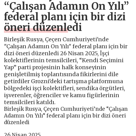
“Çalışan Adamın On Yılı”
federal planı için bir dizi
öneri düzenledi
Birleşik Rusya, Çeçen Cumhuriyeti'nde
"Çalışan Adamın On Yılı" federal planı için bir
dizi öneri düzenledi 26 Nisan 2025, İşçi
kolektiflerinin temsilcileri, “Kendi Seçimini
Yap” parti projesinin halk konseyinin
genişletilmiş toplantısında fikirlerini dile
getirdiler Grozni'deki tartışma platformuna
bölgedeki işçi kolektifleri, sendika örgütleri,
işverenler, öğrenciler ve kamu figürlerinin
temsilcileri katıldı.
Birleşik Rusya, Çeçen Cumhuriyeti’nde “Çalışan
Adamın On Yılı” federal planı için bir dizi öneri
düzenledi
26 Nisan 2025,