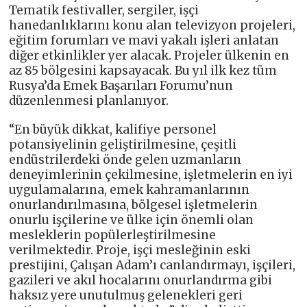
Tematik festivaller, sergiler, işçi
hanedanlıklarını konu alan televizyon projeleri,
eğitim forumları ve mavi yakalı işleri anlatan
diğer etkinlikler yer alacak. Projeler ülkenin en
az 85 bölgesini kapsayacak. Bu yıl ilk kez tüm
Rusya’da Emek Başarıları Forumu’nun
düzenlenmesi planlanıyor.
“En büyük dikkat, kalifiye personel
potansiyelinin geliştirilmesine, çeşitli
endüstrilerdeki önde gelen uzmanların
deneyimlerinin çekilmesine, işletmelerin en iyi
uygulamalarına, emek kahramanlarının
onurlandırılmasına, bölgesel işletmelerin
onurlu işçilerine ve ülke için önemli olan
mesleklerin popülerleştirilmesine
verilmektedir. Proje, işçi mesleğinin eski
prestijini, Çalışan Adam’ı canlandırmayı, işçileri,
gazileri ve akıl hocalarını onurlandırma gibi
haksız yere unutulmuş gelenekleri geri