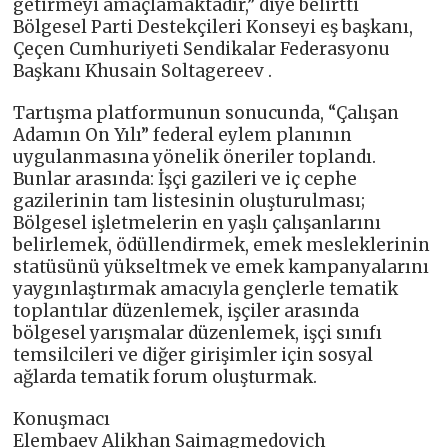
getirmeyi amaçlamaktadır,” diye belirtti
Bölgesel Parti Destekçileri Konseyi eş başkanı,
Çeçen Cumhuriyeti Sendikalar Federasyonu
Başkanı Khusain Soltagereev .
Tartışma platformunun sonucunda, “Çalışan
Adamın On Yılı” federal eylem planının
uygulanmasına yönelik öneriler toplandı.
Bunlar arasında: İşçi gazileri ve iç cephe
gazilerinin tam listesinin oluşturulması;
Bölgesel işletmelerin en yaşlı çalışanlarını
belirlemek, ödüllendirmek, emek mesleklerinin
statüsünü yükseltmek ve emek kampanyalarını
yaygınlaştırmak amacıyla gençlerle tematik
toplantılar düzenlemek, işçiler arasında
bölgesel yarışmalar düzenlemek, işçi sınıfı
temsilcileri ve diğer girişimler için sosyal
ağlarda tematik forum oluşturmak.
Konuşmacı
Elembaev Alikhan Saimagmedovich