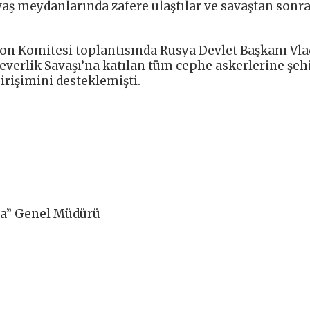
aş meydanlarında zafere ulaştılar ve savaştan sonr
yon Komitesi toplantısında Rusya Devlet Başkanı Vl
verlik Savaşı’na katılan tüm cephe askerlerine şehi
irişimini desteklemişti.
Ufa” Genel Müdürü