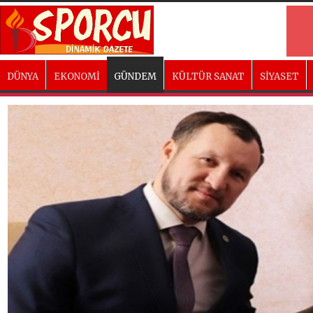
DÜNYA
EKONOMİ
GÜNDEM
KÜLTÜR SANAT
SİYASET