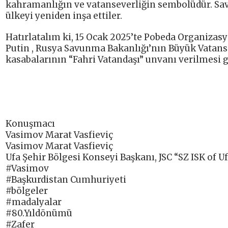
kahramanlığın ve vatanseverliğin sembolüdür. Sav
ülkeyi yeniden inşa ettiler.
Hatırlatalım ki, 15 Ocak 2025’te Pobeda Organizas
Putin , Rusya Savunma Bakanlığı’nın Büyük Vatanse
kasabalarının “Fahri Vatandaşı” unvanı verilmesi g
Konuşmacı
Vasimov Marat Vasfieviç
Vasimov Marat Vasfieviç
Ufa Şehir Bölgesi Konseyi Başkanı, JSC “SZ ISK of 
#Vasimov
#Başkurdistan Cumhuriyeti
#bölgeler
#madalyalar
#80.Yıldönümü
#Zafer