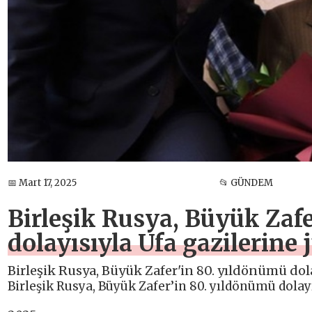
📅 Mart 17, 2025
📂 GÜNDEM
Birleşik Rusya, Büyük Zaf
dolayısıyla Ufa gazilerine 
Birleşik Rusya, Büyük Zafer'in 80. yıldönümü dola
Birleşik Rusya, Büyük Zafer’in 80. yıldönümü dolayı