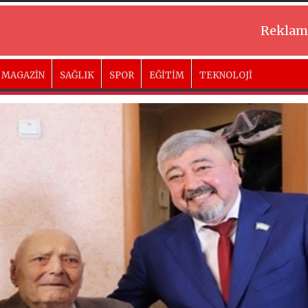
Reklam
MAGAZİN
SAĞLIK
SPOR
EĞİTİM
TEKNOLOJİ