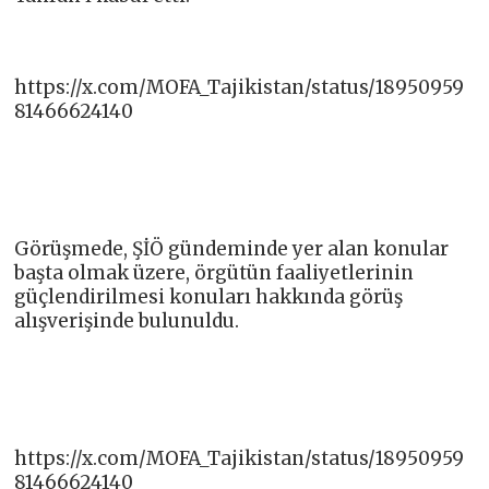
https://x.com/MOFA_Tajikistan/status/18950959
81466624140
Görüşmede, ŞİÖ gündeminde yer alan konular
başta olmak üzere, örgütün faaliyetlerinin
güçlendirilmesi konuları hakkında görüş
alışverişinde bulunuldu.
https://x.com/MOFA_Tajikistan/status/18950959
81466624140