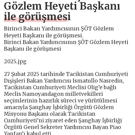
Gözlem Heyeti Başkanı
ile görüşmesi
Birinci Bakan Yardımcısının ŞÖT Gözlem
Heyeti Başkanı ile görüşmesi.
Birinci Bakan Yardımcısının ŞÖT Gözlem Heyeti
Başkanı ile görüşmesi
2025..jpg
27 Şubat 2025 tarihinde Tacikistan Cumhuriyeti
Dışişleri Bakan Yardımcısı Ismatullo Nasredin,
Tacikistan Cumhuriyeti Meclisi Olig’e bağlı
Meclis Namoyandagon milletvekilleri
seçimlerinin hazırlık süreci ve yürütülmesi
amacıyla Şanghay İşbirliği Örgütü Gözlem
Misyonu Başkanı olarak Tacikistan
Cumhuriyeti’ni ziyaret eden Şanghay İşbirliği
Örgütü Genel Sekreter Yardımcısı Bayan Piao
Yanfan’ı kabul etti.