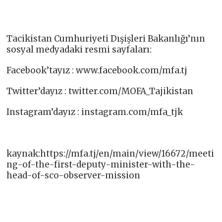
Tacikistan Cumhuriyeti Dışişleri Bakanlığı’nın
sosyal medyadaki resmi sayfaları:
Facebook’tayız : www.facebook.com/mfa.tj​
Twitter’dayız : twitter.com/MOFA_Tajikistan​
Instagram’dayız : instagram.com/mfa_tjk​
kaynak:https://mfa.tj/en/main/view/16672/meeti
ng-of-the-first-deputy-minister-with-the-
head-of-sco-observer-mission