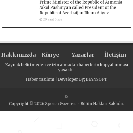
Prime Minister of the Republic of Armenia
Nikol Pashinyan called President of the
Republic of Azerbaijan Ilham Aliyev
20 saat önce
Hakkımızda
Künye
Yazarlar
İletişim
Kaynak belirtmeden ve izin almadan haberlerin kopyalanması
yasaktır.
Haber Yazılımı
| Developer By;
BEYNSOFT
Copyright © 2026 Sporcu Gazetesi - Bütün Hakları Saklıdır.