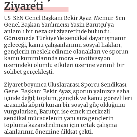
Ziyareti
US-SEN Genel Başkanı Bekir Ayaz, Memur-Sen
Genel Başkan Yardımcısı Yasin Barutçu’ya
anlamlı bir nezaket ziyaretinde bulundu.
Görüşmede Türkiye’de sendikal dayanışmanın
geleceği, kamu çalışanlarının sosyal hakları,
gençlerin meslek edinme olanakları ve sporun
kamu kurumlarında moral–motivasyon
üzerindeki olumlu etkileri üzerine verimli bir
sohbet gerçekleşti.
Ziyaret boyunca Uluslararası Sporcu Sendikası
Genel Başkanı Bekir Ayaz, sporun yalnızca saha
içinde değil; toplum, gençlik ve kamu görevlileri
arasında köprü kuran bir sosyal güç olduğunu
vurgularken, Barutçu ise emek merkezli
sendikal mücadelenin yanı sıra gençlerin
topluma kazandırılması için ortak çalışma
alanlarının önemine dikkat çekti.