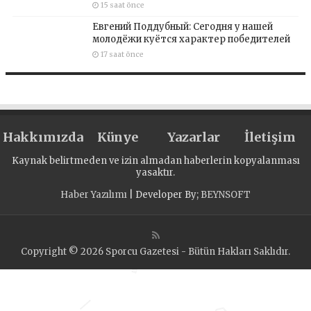
15 saat önce
Евгений Поддубный: Сегодня у нашей
молодёжи куётся характер победителей
17 saat önce
Hakkımızda
Künye
Yazarlar
İletişim
Kaynak belirtmeden ve izin almadan haberlerin kopyalanması
yasaktır.
Haber Yazılımı
| Developer By;
BEYNSOFT
Copyright © 2026 Sporcu Gazetesi - Bütün Hakları Saklıdır.