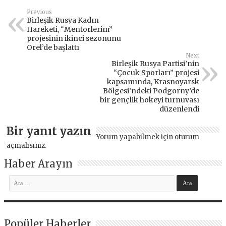
Previous
Birleşik Rusya Kadın
Hareketi, “Mentorlerim”
projesinin ikinci sezonunu
Orel’de başlattı
Next
Birleşik Rusya Partisi’nin
“Çocuk Sporları” projesi
kapsamında, Krasnoyarsk
Bölgesi’ndeki Podgorny’de
bir gençlik hokeyi turnuvası
düzenlendi
Bir yanıt yazın
Yorum yapabilmek için
oturum
açmalısınız
.
Haber Arayın
Popüler Haberler