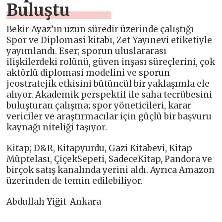
Buluştu
Bekir Ayaz’ın uzun süredir üzerinde çalıştığı
Spor ve Diplomasi kitabı, Zet Yayınevi etiketiyle
yayımlandı. Eser; sporun uluslararası
ilişkilerdeki rolünü, güven inşası süreçlerini, çok
aktörlü diplomasi modelini ve sporun
jeostratejik etkisini bütüncül bir yaklaşımla ele
alıyor. Akademik perspektif ile saha tecrübesini
buluşturan çalışma; spor yöneticileri, karar
vericiler ve araştırmacılar için güçlü bir başvuru
kaynağı niteliği taşıyor.
Kitap; D&R, Kitapyurdu, Gazi Kitabevi, Kitap
Müptelası, ÇiçekSepeti, SadeceKitap, Pandora ve
birçok satış kanalında yerini aldı. Ayrıca Amazon
üzerinden de temin edilebiliyor.
Abdullah Yiğit-Ankara