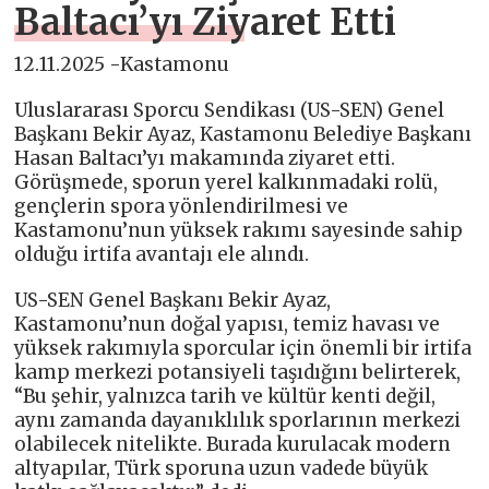
Baltacı’yı Ziyaret Etti
12.11.2025 -Kastamonu
Uluslararası Sporcu Sendikası (US-SEN) Genel
Başkanı Bekir Ayaz, Kastamonu Belediye Başkanı
Hasan Baltacı’yı makamında ziyaret etti.
Görüşmede, sporun yerel kalkınmadaki rolü,
gençlerin spora yönlendirilmesi ve
Kastamonu’nun yüksek rakımı sayesinde sahip
olduğu irtifa avantajı ele alındı.
US-SEN Genel Başkanı Bekir Ayaz,
Kastamonu’nun doğal yapısı, temiz havası ve
yüksek rakımıyla sporcular için önemli bir irtifa
kamp merkezi potansiyeli taşıdığını belirterek,
“Bu şehir, yalnızca tarih ve kültür kenti değil,
aynı zamanda dayanıklılık sporlarının merkezi
olabilecek nitelikte. Burada kurulacak modern
altyapılar, Türk sporuna uzun vadede büyük