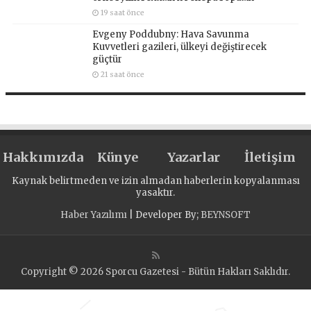
19 saat önce
Evgeny Poddubny: Hava Savunma
Kuvvetleri gazileri, ülkeyi değiştirecek
güçtür
21 saat önce
Hakkımızda
Künye
Yazarlar
İletişim
Kaynak belirtmeden ve izin almadan haberlerin kopyalanması
yasaktır.
Haber Yazılımı
| Developer By;
BEYNSOFT
Copyright © 2026 Sporcu Gazetesi - Bütün Hakları Saklıdır.