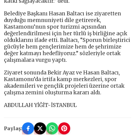
katkı sağlayacaktır.” dedi.
Belediye Başkanı Hasan Baltacı ise ziyaretten
duyduğu memnuniyeti dile getirerek,
Kastamonu’nun spor turizmi açısından
değerlendirilmesi için her türlü iş birliğine açık
olduklarını ifade etti. Baltacı, “Sporun birleştirici
gücüyle hem gençlerimize hem de şehrimize
değer katmayı hedefliyoruz.” sözleriyle ortak
çalışmalara vurgu yaptı.
Ziyaret sonunda Bekir Ayaz ve Hasan Baltacı,
Kastamonu’da irtifa kamp merkezleri, spor
akademileri ve gençlik projeleri üzerine ortak
çalışma zemini oluşturma kararı aldı.
ABDULLAH YİĞİT-İSTANBUL
Paylaş: