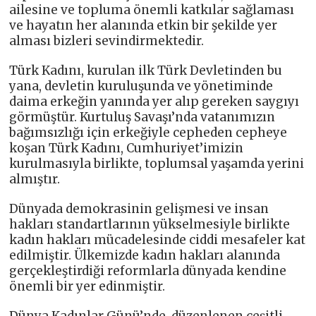
ailesine ve topluma önemli katkılar sağlaması
ve hayatın her alanında etkin bir şekilde yer
alması bizleri sevindirmektedir.
Türk Kadını, kurulan ilk Türk Devletinden bu
yana, devletin kuruluşunda ve yönetiminde
daima erkeğin yanında yer alıp gereken saygıyı
görmüştür. Kurtuluş Savaşı’nda vatanımızın
bağımsızlığı için erkeğiyle cepheden cepheye
koşan Türk Kadını, Cumhuriyet’imizin
kurulmasıyla birlikte, toplumsal yaşamda yerini
almıştır.
Dünyada demokrasinin gelişmesi ve insan
hakları standartlarının yükselmesiyle birlikte
kadın hakları mücadelesinde ciddi mesafeler kat
edilmiştir. Ülkemizde kadın hakları alanında
gerçekleştirdiği reformlarla dünyada kendine
önemli bir yer edinmiştir.
Dünya Kadınlar Günü’nde, düzenlenen çeşitli