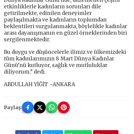
etkinliklerle kadınların sorunları dile
getirilmekte, edinilen deneyimler
paylaşılmakta ve kadınların toplumdan
beklentileri vurgulanmakta, böylelikle kadınlar
arası dayanışmanın en güzel örneklerinden biri
sergilenmektedir.
Bu duygu ve düşüncelerle ilimiz ve ülkemizdeki
tüm kadınlarımızın 8 Mart Dünya Kadınlar
Günü’nü kutluyor, sağlık ve mutluluklar
diliyorum.” dedi.
ABDULLAH YİĞİT –ANKARA
Paylaş: