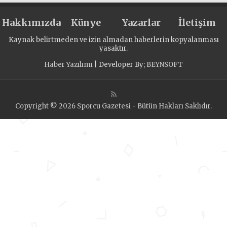
Hakkımızda
Künye
Yazarlar
İletişim
Kaynak belirtmeden ve izin almadan haberlerin kopyalanması
yasaktır.
Haber Yazılımı
| Developer By;
BEYNSOFT
Copyright © 2026 Sporcu Gazetesi - Bütün Hakları Saklıdır.