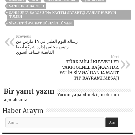
ŞANLIURFA BAROSU
ŞANLIURFA BAROSU `NA KAYITLI SIYASETÇI AVUKAT HÜSEYIN
TÜMEN
SIYASETÇI AVUKAT HÜSEYIN TÜMEN
Previous
رسالة اليوم الطبي في 14 مارس من
رئيس مجلس إدارة شركة أصفا
القابضة عساف أتسوي
Next
TÜRK MİLLİ KUVVETLER
VAKFI GENEL BAŞKANI DR.
FATİH ŞİMGA`DAN 14 MART
TIP BAYRAMI MESAJI
Bir yanıt yazın
Yorum yapabilmek için
oturum
açmalısınız
.
Haber Arayın