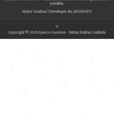
yasaktır.
Haber Yazılımı
| Developer By;
BEYNSOFT
Copyright © 2026 Sporcu Gazetesi - Bütün Hakları Saklıdır.