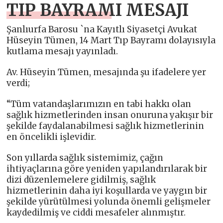
TIP BAYRAMI MESAJI
Şanlıurfa Barosu `na Kayıtlı Siyasetçi Avukat
Hüseyin Tümen, 14 Mart Tıp Bayramı dolayısıyla
kutlama mesajı yayınladı.
Av. Hüseyin Tümen, mesajında şu ifadelere yer
verdi;
“Tüm vatandaşlarımızın en tabi hakkı olan
sağlık hizmetlerinden insan onuruna yakışır bir
şekilde faydalanabilmesi sağlık hizmetlerinin
en öncelikli işlevidir.
Son yıllarda sağlık sistemimiz, çağın
ihtiyaçlarına göre yeniden yapılandırılarak bir
dizi düzenlemelere gidilmiş, sağlık
hizmetlerinin daha iyi koşullarda ve yaygın bir
şekilde yürütülmesi yolunda önemli gelişmeler
kaydedilmiş ve ciddi mesafeler alınmıştır.