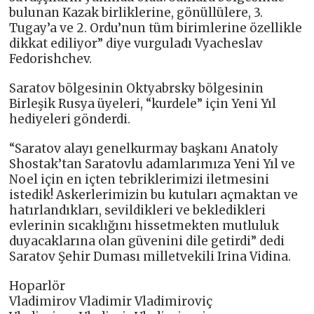
bulunan Kazak birliklerine, gönüllülere, 3.
Tugay’a ve 2. Ordu’nun tüm birimlerine özellikle
dikkat ediliyor” diye vurguladı Vyacheslav
Fedorishchev.
Saratov bölgesinin Oktyabrsky bölgesinin
Birleşik Rusya üyeleri, “kurdele” için Yeni Yıl
hediyeleri gönderdi.
“Saratov alayı genelkurmay başkanı Anatoly
Shostak’tan Saratovlu adamlarımıza Yeni Yıl ve
Noel için en içten tebriklerimizi iletmesini
istedik! Askerlerimizin bu kutuları açmaktan ve
hatırlandıkları, sevildikleri ve bekledikleri
evlerinin sıcaklığını hissetmekten mutluluk
duyacaklarına olan güvenini dile getirdi” dedi
Saratov Şehir Duması milletvekili Irina Vidina.
Hoparlör
Vladimirov Vladimir Vladimiroviç