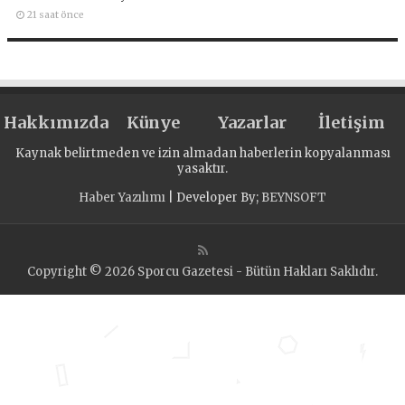
21 saat önce
Hakkımızda
Künye
Yazarlar
İletişim
Kaynak belirtmeden ve izin almadan haberlerin kopyalanması
yasaktır.
Haber Yazılımı
| Developer By;
BEYNSOFT
Copyright © 2026 Sporcu Gazetesi - Bütün Hakları Saklıdır.