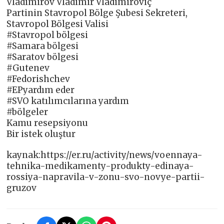
Vladimirov Vladimir Vladimiroviç
Partinin Stavropol Bölge Şubesi Sekreteri,
Stavropol Bölgesi Valisi
#Stavropol bölgesi
#Samara bölgesi
#Saratov bölgesi
#Gutenev
#Fedorishchev
#EPyardım eder
#SVO katılımcılarına yardım
#bölgeler
Kamu resepsiyonu
Bir istek oluştur
kaynak:https://er.ru/activity/news/voennaya-
tehnika-medikamenty-produkty-edinaya-
rossiya-napravila-v-zonu-svo-novye-partii-
gruzov