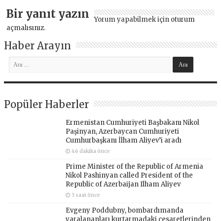
Bir yanıt yazın
Yorum yapabilmek için
oturum
açmalısınız
.
Haber Arayın
Popüler Haberler
Ermenistan Cumhuriyeti Başbakanı Nikol
Paşinyan, Azerbaycan Cumhuriyeti
Cumhurbaşkanı İlham Aliyev’i aradı
46 dakika önce
Prime Minister of the Republic of Armenia
Nikol Pashinyan called President of the
Republic of Azerbaijan Ilham Aliyev
3 saat önce
Evgeny Poddubny, bombardımanda
yaralananları kurtarmadaki cesaretlerinden