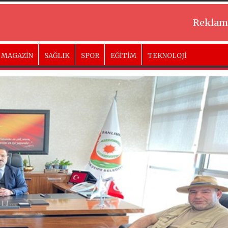
Reklam
MAGAZİN
SAĞLIK
SPOR
EĞİTİM
TEKNOLOJİ