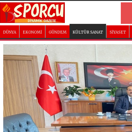
DÜNYA
EKONOMİ
GÜNDEM
KÜLTÜR SANAT
SİYASET