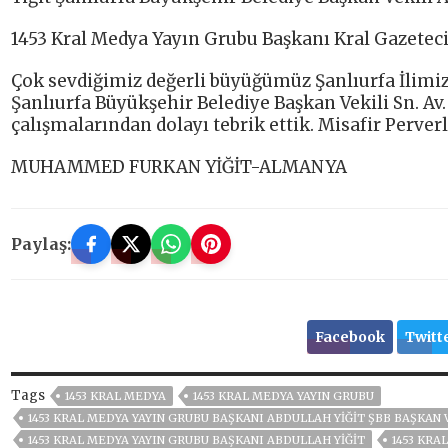
1453 Kral Medya Yayın Grubu Başkanı Kral Gazeteci A
Çok sevdiğimiz değerli büyüğümüz Şanlıurfa İlimiz
Şanlıurfa Büyükşehir Belediye Başkan Vekili Sn. 
çalışmalarından dolayı tebrik ettik. Misafir Perver
MUHAMMED FURKAN YİĞİT-ALMANYA
Paylaş:
Facebook
Twitt
Tags
1453 KRAL MEDYA
1453 KRAL MEDYA YAYIN GRUBU
1453 KRAL MEDYA YAYIN GRUBU BAŞKANI ABDULLAH YİĞİT ŞBB BAŞKAN
1453 KRAL MEDYA YAYIN GRUBU BAŞKANI ABDULLAH YIĞIT
1453 KRA