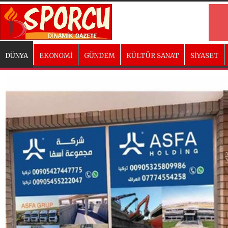
DÜNYA
EKONOMİ
GÜNDEM
KÜLTÜR SANAT
SİYASET