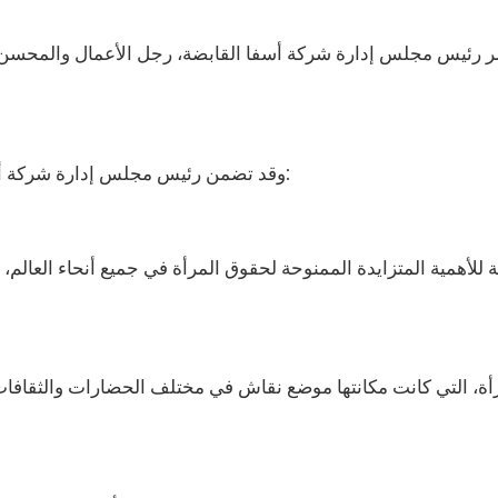
 رئيس مجلس إدارة شركة أسفا القابضة، رجل الأعمال والمحسن ع
وقد تضمن رئيس مجلس إدارة شركة أسفا القابضة السيد عساف أتاسوي في رسالته التصريحات التالية:
أة، التي كانت مكانتها موضع نقاش في مختلف الحضارات والثقافات ع