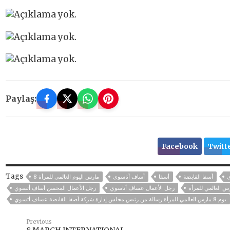
Paylaş:
Facebook
Twitt
Tags
ي
أسفا القابضة
أسفا
أساف أتاسوي
8 مارس اليوم العالمي للمرأة
رجل الأعمال عساف أتاسوي
رجل الأعمال المحسن آساف أتسوي
يوم 8 مارس العالمي للمرأة رسالة من رئيس مجلس إدارة شركة أصفا القابضة عساف أتسوي
Previous