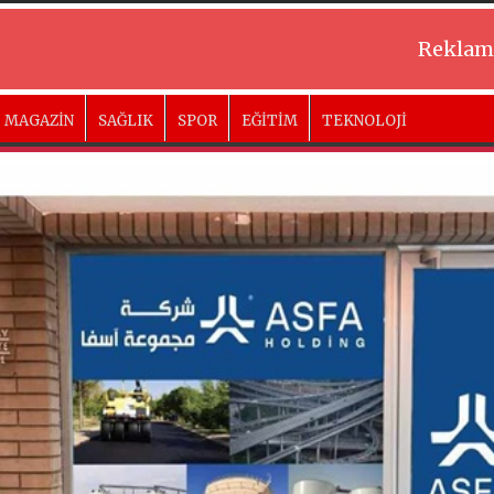
Reklam
MAGAZİN
SAĞLIK
SPOR
EĞİTİM
TEKNOLOJİ