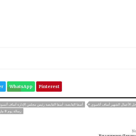
er
WhatsApp
Pinterest
ل الأعمال الشهير أساف أتاسوي
أسفا القابضة، أسفا القابضة رئيس مجلس الإدارة آساف أتسو
رسالة يوم 8 مارس العالمي للمرأة
Ne