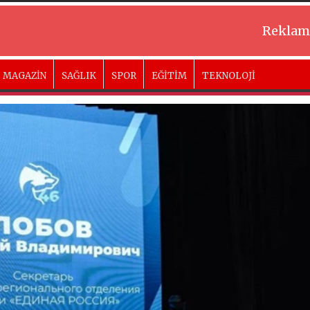
Reklam
MAGAZİN
SAĞLIK
SPOR
EĞİTİM
TEKNOLOJİ