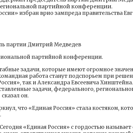
 региональной партийной конференции.
оссии» избран врио зампреда правительства Ев
ель партии Дмитрий Медведев
егиональной партийной конференции.
табные задачи, которые имеют огромное значе
 командная работа станут подспорьем при реше
Россия», так и Александра Евсеевича Хинштейна.
оставленные задачи, федерального, регионально
сказал он.
кнул, что «Единая Россия» стала костяком, кот
.
Сегодня «Единая Россия» с гордостью называет 