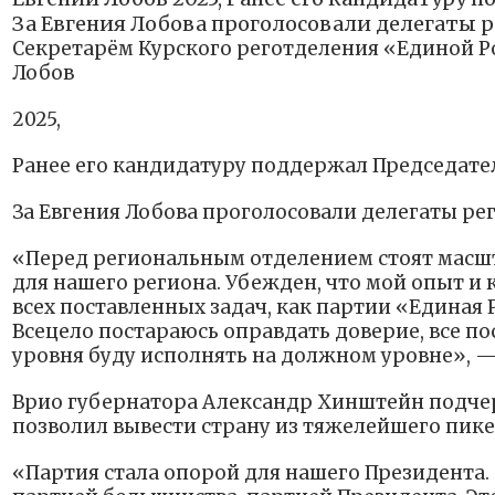
За Евгения Лобова проголосовали делегаты
Секретарём Курского реготделения «Единой Р
Лобов
2025,
Ранее его кандидатуру поддержал Председат
За Евгения Лобова проголосовали делегаты р
«Перед региональным отделением стоят масш
для нашего региона. Убежден, что мой опыт и
всех поставленных задач, как партии «Единая 
Всецело постараюсь оправдать доверие, все п
уровня буду исполнять на должном уровне», — 
Врио губернатора Александр Хинштейн подчер
позволил вывести страну из тяжелейшего пике
«Партия стала опорой для нашего Президента. 