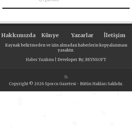
1 gün önce
Hakkımızda
Künye
Yazarlar
İletişim
Kaynak belirtmeden ve izin almadan haberlerin kopyalanması
yasaktır.
Haber Yazılımı
| Developer By;
BEYNSOFT
Copyright © 2026 Sporcu Gazetesi - Bütün Hakları Saklıdır.