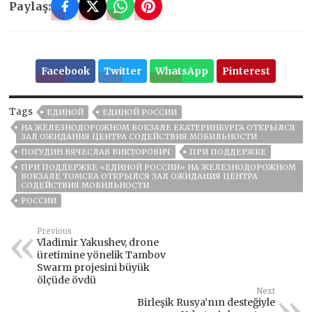
Paylaş:
Facebook
Twitter
WhatsApp
Pinterest
Tags
ЕДИНОЙ
ЕДИНОЙ РОССИИ
НА ЖЕЛЕЗНОДОРОЖНОМ ВОКЗАЛЕ ЕКАТЕРИНБУРГА ОТКРЫЛСЯ
ЗАЛ ОЖИДАНИЯ ЦЕНТРА СОДЕЙСТВИЯ МОБИЛЬНОСТИ
ПОГУДИН ВЯЧЕСЛАВ ВИКТОРОВИЧ
ПРИ ПОДДЕРЖКЕ
ПРИ ПОДДЕРЖКЕ «ЕДИНОЙ РОССИИ» НА ЖЕЛЕЗНОДОРОЖНОМ
ВОКЗАЛЕ ТОМСКА ОТКРЫЛСЯ ЗАЛ ОЖИДАНИЯ ЦЕНТРА
СОДЕЙСТВИЯ МОБИЛЬНОСТИ
РОССИИ
Previous
Vladimir Yakushev, drone
üretimine yönelik Tambov
Swarm projesini büyük
ölçüde övdü
Next
Birleşik Rusya’nın desteğiyle