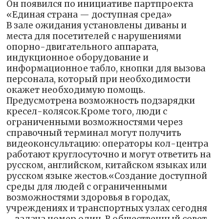
Он появился по инициативе партпроекта
«Единая страна — доступная среда»
В зале ожидания установлены диваны и
места для посетителей с нарушениями
опорно-двигательного аппарата,
индукционное оборудование и
информационное табло, кнопки для вызова
персонала, который при необходимости
окажет необходимую помощь.
Предусмотрена возможность подзарядки
кресел-колясок.Кроме того, люди с
ограниченными возможностями через
справочный терминал могут получить
видеоконсультацию: операторы кол-центра
работают круглосуточно и могут ответить на
русском, английском, китайском языках или
русском языке жестов.«Создание доступной
среды для людей с ограниченными
возможностями здоровья в городах,
учреждениях и транспортных узлах сегодня
– задача номер один. В общественный совет