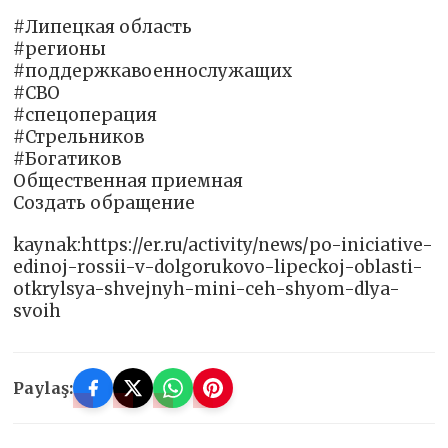
#Липецкая область
#регионы
#поддержкавоеннослужащих
#СВО
#спецоперация
#Стрельников
#Богатиков
Общественная приемная
Создать обращение
kaynak:https://er.ru/activity/news/po-iniciative-
edinoj-rossii-v-dolgorukovo-lipeckoj-oblasti-
otkrylsya-shvejnyh-mini-ceh-shyom-dlya-
svoih
Paylaş: