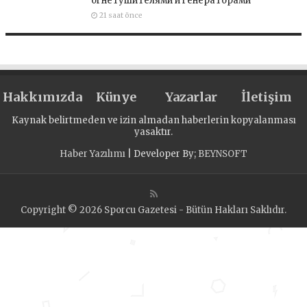
огнетушителями и генераторами
21 saat önce
Hakkımızda
Künye
Yazarlar
İletişim
Kaynak belirtmeden ve izin almadan haberlerin kopyalanması
yasaktır.
Haber Yazılımı
| Developer By;
BEYNSOFT
Copyright © 2026 Sporcu Gazetesi - Bütün Hakları Saklıdır.