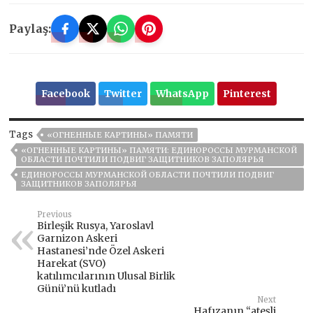
Paylaş:
Facebook
Twitter
WhatsApp
Pinterest
Tags
«ОГНЕННЫЕ КАРТИНЫ» ПАМЯТИ
«ОГНЕННЫЕ КАРТИНЫ» ПАМЯТИ: ЕДИНОРОССЫ МУРМАНСКОЙ
ОБЛАСТИ ПОЧТИЛИ ПОДВИГ ЗАЩИТНИКОВ ЗАПОЛЯРЬЯ
ЕДИНОРОССЫ МУРМАНСКОЙ ОБЛАСТИ ПОЧТИЛИ ПОДВИГ
ЗАЩИТНИКОВ ЗАПОЛЯРЬЯ
Previous
Birleşik Rusya, Yaroslavl
Garnizon Askeri
Hastanesi’nde Özel Askeri
Harekat (SVO)
katılımcılarının Ulusal Birlik
Günü’nü kutladı
Next
Hafızanın “ateşli