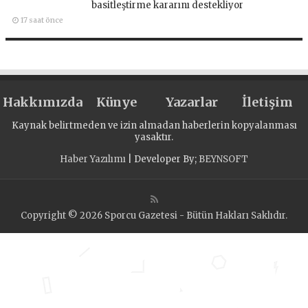
basitleştirme kararını destekliyor
17 saat önce
Hakkımızda
Künye
Yazarlar
İletişim
Kaynak belirtmeden ve izin almadan haberlerin kopyalanması
yasaktır.
Haber Yazılımı
| Developer By;
BEYNSOFT
Copyright © 2026 Sporcu Gazetesi - Bütün Hakları Saklıdır.