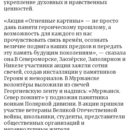
укрепление духовных и нравственных
ценностей.
«Акция «Огненные картины» — не просто
дань памяти героическому прошлому, а
возможность для каждого из нас
прочувствовать связь времён, осознать
величие подвига наших предков и передать
эту память будущим поколениям», — сказала
она.В Североморске, Заозёрске, Заполярном и
Никеле участники акции зажгли сотни
свечей, создав инсталляции у памятников
Героям и мемориалов. В Мурманске
волонтёры выложили из свечей
Георгиевскую ленту и надпись: «Мурманск.
Север помнит» у подножия памятника
воинам Полярной дивизии. В акции приняли
участие ветераны Великой Отечественной
войны, школьники, студенты, представители
общественных организаций и
неравнодушные жители.