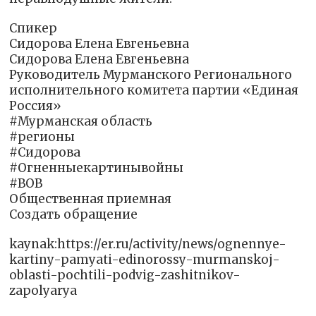
Спикер
Сидорова Елена Евгеньевна
Сидорова Елена Евгеньевна
Руководитель Мурманского Регионального
исполнительного комитета партии «Единая
Россия»
#Мурманская область
#регионы
#Сидорова
#Огненныекартинывойны
#ВОВ
Общественная приемная
Создать обращение
kaynak:https://er.ru/activity/news/ognennye-
kartiny-pamyati-edinorossy-murmanskoj-
oblasti-pochtili-podvig-zashitnikov-
zapolyarya