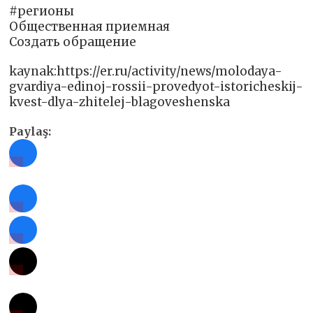
#регионы
Общественная приемная
Создать обращение
kaynak:https://er.ru/activity/news/molodaya-
gvardiya-edinoj-rossii-provedyot-istoricheskij-
kvest-dlya-zhitelej-blagoveshenska
Paylaş: