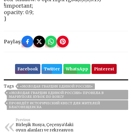
!important;
opacity: 0.9;
}
Paylaş:
Facebook
Twitter
WhatsApp
Pinterest
Tags
«МОЛОДАЯ ГВАРДИЯ ЕДИНОЙ РОССИИ»
«МОЛОДАЯ ГВАРДИЯ ЕДИНОЙ РОССИИ» ПРОВЕЛА В
МАРИУПОЛЕ КУБОК ПО БОКСУ
ПРОВЕДЁТ ИСТОРИЧЕСКИЙ КВЕСТ ДЛЯ ЖИТЕЛЕЙ
БЛАГОВЕЩЕНСКА
Previous
Birleşik Rusya, Çeçenya’daki
oyun alanları ve rekreasyon