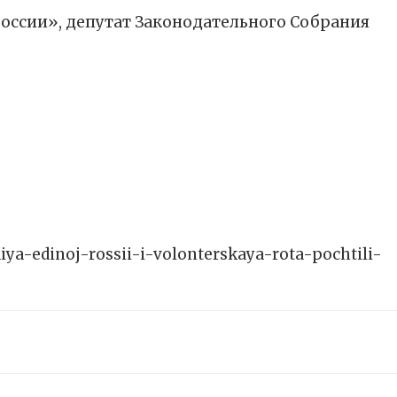
оссии», депутат Законодательного Собрания
diya-edinoj-rossii-i-volonterskaya-rota-pochtili-