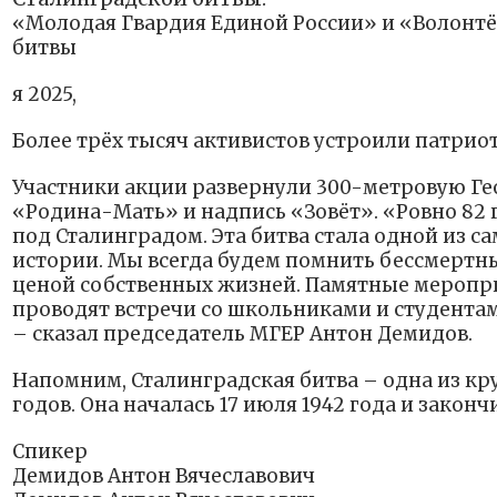
«Молодая Гвардия Единой России» и «Волонтё
битвы
я 2025,
Более трёх тысяч активистов устроили патри
Участники акции развернули 300-метровую Ге
«Родина-Мать» и надпись «Зовёт». «Ровно 82 
под Сталинградом. Эта битва стала одной из 
истории. Мы всегда будем помнить бессмертн
ценой собственных жизней. Памятные меропри
проводят встречи со школьниками и студентами
– сказал председатель МГЕР Антон Демидов.
Напомним, Сталинградская битва – одна из кр
годов. Она началась 17 июля 1942 года и законч
Спикер
Демидов Антон Вячеславович