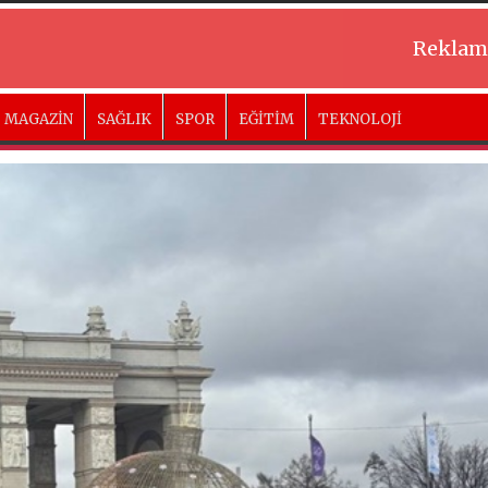
Reklam
MAGAZİN
SAĞLIK
SPOR
EĞİTİM
TEKNOLOJİ