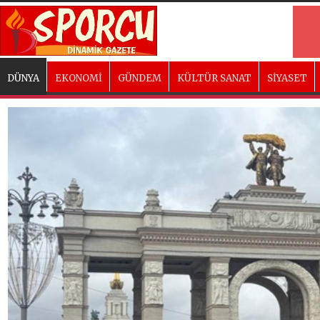
DÜNYA
EKONOMİ
GÜNDEM
KÜLTÜR SANAT
SİYASET