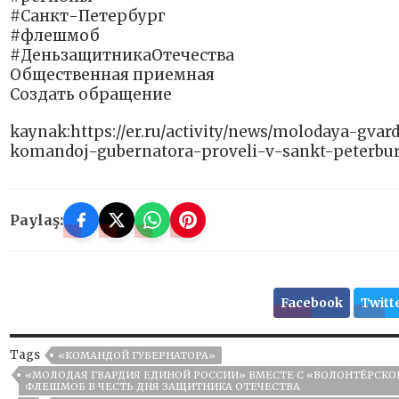
#Санкт-Петербург
#флешмоб
#ДеньзащитникаОтечества
Общественная приемная
Создать обращение
kaynak:https://er.ru/activity/news/molodaya-gvar
komandoj-gubernatora-proveli-v-sankt-peterbur
Paylaş:
Facebook
Twitt
Tags
«КОМАНДОЙ ГУБЕРНАТОРА»
«МОЛОДАЯ ГВАРДИЯ ЕДИНОЙ РОССИИ» ВМЕСТЕ С «ВОЛОНТЁРСКОЙ
ФЛЕШМОБ В ЧЕСТЬ ДНЯ ЗАЩИТНИКА ОТЕЧЕСТВА