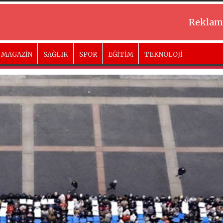
Reklam
MAGAZİN
SAĞLIK
SPOR
EĞİTİM
TEKNOLOJİ