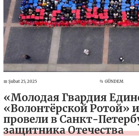
📅 Şubat 25, 2025
📂 GÜNDEM
«Молодая Гвардия Едино
«Волонтёрской Ротой» 
провели в Санкт-Петерб
защитника Отечества