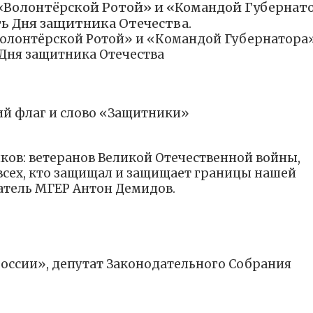
 «Волонтёрской Ротой» и «Командой Губернат
ь Дня защитника Отечества.
Волонтёрской Ротой» и «Командой Губернатора
 Дня защитника Отечества
кий флаг и слово «Защитники»
ков: ветеранов Великой Отечественной войны,
всех, кто защищал и защищает границы нашей
атель МГЕР Антон Демидов.
оссии», депутат Законодательного Собрания