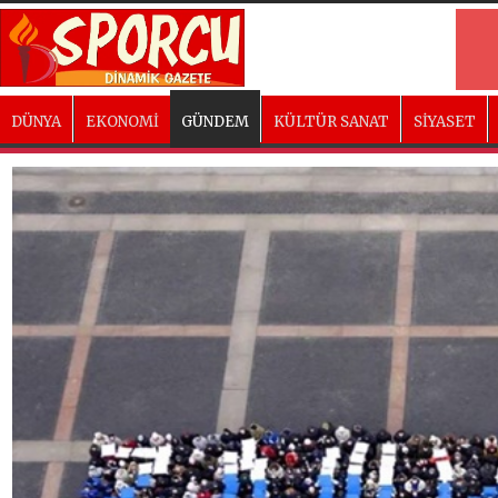
DÜNYA
EKONOMİ
GÜNDEM
KÜLTÜR SANAT
SİYASET