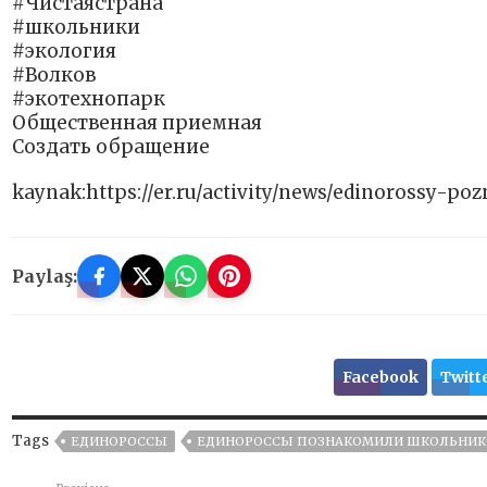
#Чистаястрана
#школьники
#экология
#Волков
#экотехнопарк
Общественная приемная
Создать обращение
kaynak:https://er.ru/activity/news/edinorossy-p
Paylaş:
Facebook
Twitt
Tags
ЕДИНОРОССЫ
ЕДИНОРОССЫ ПОЗНАКОМИЛИ ШКОЛЬНИКО