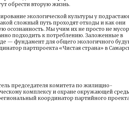
гут обрести вторую жизнь.
ирование экологической культуры у подрастаю
какой сложный путь проходят отходы и как они
ю осознанность. Мы учим их не просто не мусор
нанно подходить к потреблению. Заложенные в
де — фундамент для общего экологичного буду
рдинатор партпроекта «Чистая страна» в Самарс
тель председателя комитета по жилищно-
ическому комплексу и охране окружающей среды
 региональный координатор партийного проект