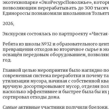
экотехнопарке «ЭкоРесурсПоволжье», кото
позволяющим перерабатывать до 300 тысяч т
Единороссы познакомили школьников Тольятт
2026,
Экскурсия состоялась по партпроекту «Чистая
Ребята из школы №32 и образовательного цен
превращения отходов во вторичное сырье в э
оснащён передовым оборудованием, позволяющ
год.
Главной целью мероприятия было наглядно по
современная система переработки и почему та
утилизации мусора, начиная с собственной кв
вручную досортировывают мусор, отделяя пол
насколько эффективнее и быстрее была бы их 
сортировал отходы дома.
Самые активные участники получили брелоки,