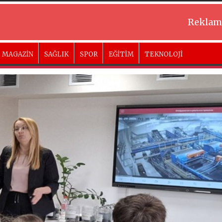
Reklam
MAGAZİN
SAĞLIK
SPOR
EĞİTİM
TEKNOLOJİ