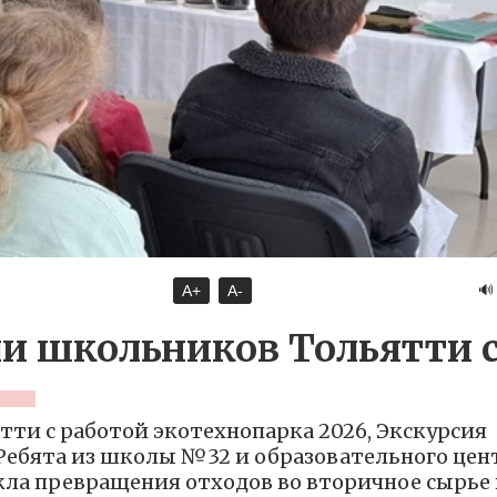
🔊
A+
A-
и школьников Тольятти 
ти с работой экотехнопарка 2026, Экскурсия
 Ребята из школы №32 и образовательного цен
ла превращения отходов во вторичное сырье 