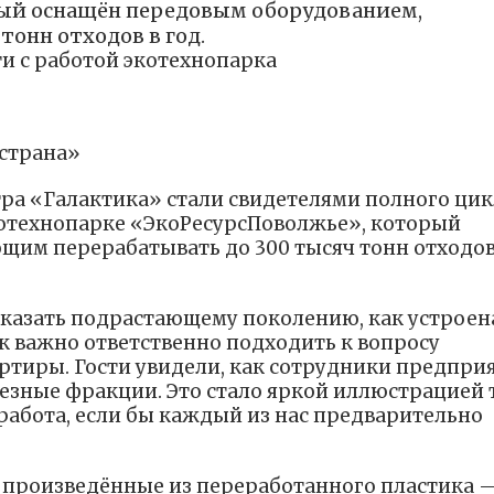
рый оснащён передовым оборудованием,
онн отходов в год.
и с работой экотехнопарка
 страна»
тра «Галактика» стали свидетелями полного цик
котехнопарке «ЭкоРесурсПоволжье», который
им перерабатывать до 300 тысяч тонн отходов
казать подрастающему поколению, как устроен
к важно ответственно подходить к вопросу
артиры. Гости увидели, как сотрудники предпри
езные фракции. Это стало яркой иллюстрацией т
работа, если бы каждый из нас предварительно
 произведённые из переработанного пластика 