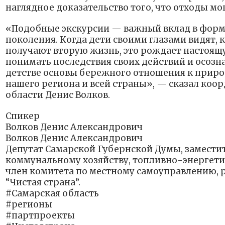
наглядное доказательство того, что отходы мо
«Подобные экскурсии — важный вклад в форм
поколения. Когда дети своими глазами видят, 
получают вторую жизнь, это рождает настоящу
понимать последствия своих действий и осоз
детстве основы бережного отношения к приро
нашего региона и всей страны», — сказал коо
области Денис Волков.
Спикер
Волков Денис Александрович
Волков Денис Александрович
Депутат Самарской Губернской Думы, замести
коммунальному хозяйству, топливно-энергет
член комитета по местному самоуправлению,
“Чистая страна”.
#Самарская область
#регионы
#партпроекты