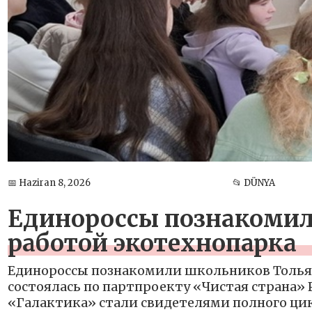
📅 Haziran 8, 2026
📂 DÜNYA
Единороссы познакомил
работой экотехнопарка
Единороссы познакомили школьников Тольят
состоялась по партпроекту «Чистая страна»
«Галактика» стали свидетелями полного цик