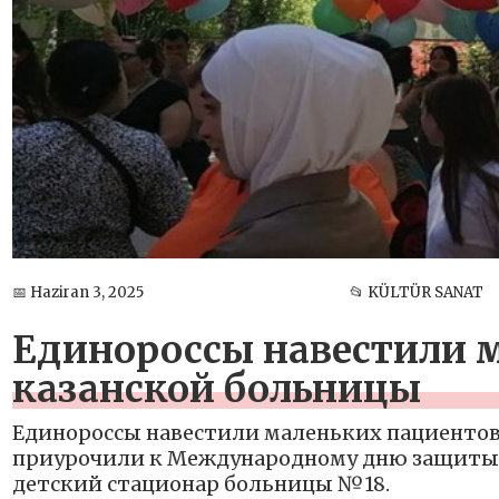
📅 Haziran 3, 2025
📂 KÜLTÜR SANAT
Единороссы навестили 
казанской больницы
Единороссы навестили маленьких пациентов
приурочили к Международному дню защиты
детский стационар больницы №18.