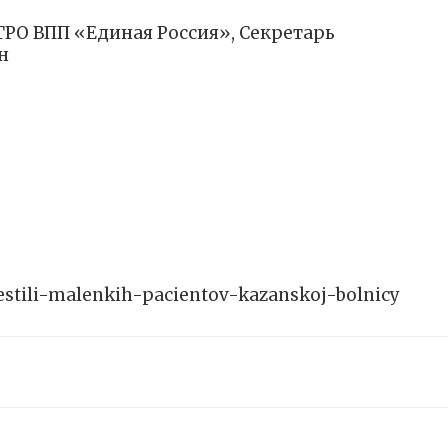
РО ВПП «Единая Россия», Секретарь
н
vestili-malenkih-pacientov-kazanskoj-bolnicy