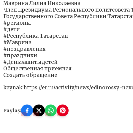
Маврина Лилия Николаевна
Член Президиума Регионального политсовета Т
Государственного Совета Республики Татарста
#регионы
#дети
#Республика Татарстан
#Маврина
#поздравления
#праздники
#Деньзащитыдетей
Общественная приемная
Создать обращение
kaynak:https://er.ru/activity/news/edinorossy-na
Paylaş: