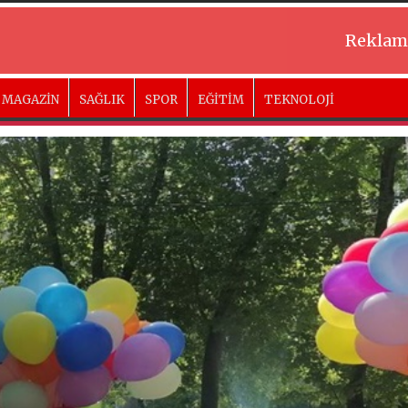
Reklam
MAGAZİN
SAĞLIK
SPOR
EĞİTİM
TEKNOLOJİ