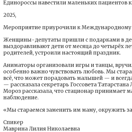
Единороссы навестили маленьких пациентов 
2025,
Мероприятие приурочили к Международному
Женщины-депутаты пришли с подарками в дет
выздоравливают дети от месяца до четырёх ле
родителей, устроили настоящий праздник.
Аниматоры организовали игры и танцы, вручил
особенно важно чувствовать любовь. Мы стара
всё, что может порадовать малышей — и всегд
— рассказала секретарь Госсовета Татарстан
Мороз рассказала, что стационар принимает 
наблюдение.
«Мы стараемся заменить им маму, окружить за
Спикер
Маврина Лилия Николаевна