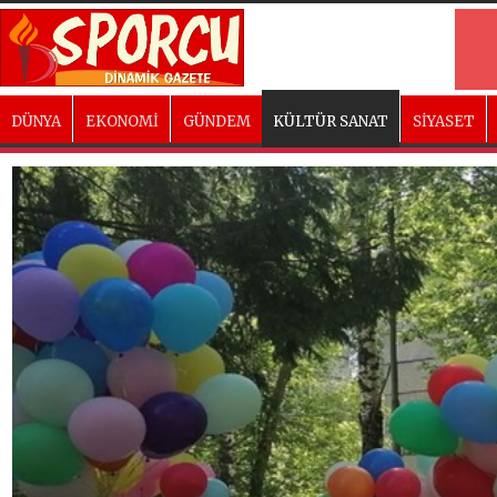
DÜNYA
EKONOMİ
GÜNDEM
KÜLTÜR SANAT
SİYASET