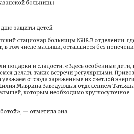
казанской больницы
 дню защиты детей
ский стационар больницы №18.В отделении, гд
т, в том числе малыши, оставшиеся без попечени
и подарки и сладости. «Здесь особенные дети, 
емся делать такие встречи регулярными. Приво
а уезжаем отсюда заряженные их светлой энерги
а Лилия Маврина.Заведующая отделением Татьян
малышей, которым необходимо круглосуточное
ботой», — отметила она.