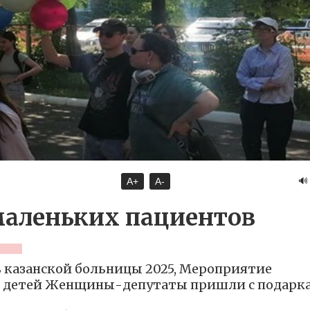
🔊
A+
A-
маленьких пациентов
 казанской больницы 2025, Мероприятие
 детей Женщины-депутаты пришли с подарк