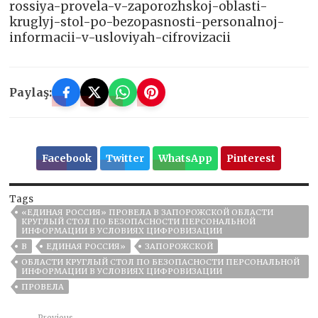
rossiya-provela-v-zaporozhskoj-oblasti-
kruglyj-stol-po-bezopasnosti-personalnoj-
informacii-v-usloviyah-cifrovizacii
Paylaş:
Facebook
Twitter
WhatsApp
Pinterest
Tags
«ЕДИНАЯ РОССИЯ» ПРОВЕЛА В ЗАПОРОЖСКОЙ ОБЛАСТИ
КРУГЛЫЙ СТОЛ ПО БЕЗОПАСНОСТИ ПЕРСОНАЛЬНОЙ
ИНФОРМАЦИИ В УСЛОВИЯХ ЦИФРОВИЗАЦИИ
В
ЕДИНАЯ РОССИЯ»
ЗАПОРОЖСКОЙ
ОБЛАСТИ КРУГЛЫЙ СТОЛ ПО БЕЗОПАСНОСТИ ПЕРСОНАЛЬНОЙ
ИНФОРМАЦИИ В УСЛОВИЯХ ЦИФРОВИЗАЦИИ
ПРОВЕЛА
Previous