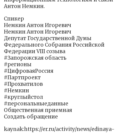
Антон Немкин.
Спикер
Немкин Антон Игоревич
Немкин Антон Игоревич
Депутат Государственной Думы
Федерального Собрания Российской
Федерации VIII созыва
#Запорожская область
#регионы
#ЦифроваяРоссия
#Партпроект
#Прохватилов
#Немкин
#круглыйстол
#персональныеданные
Общественная приемная
Создать обращение
kaynak:https://er.ru/activity/news/edinaya-