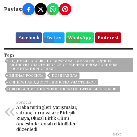
Paylaş:
Facebook
Twitter
WhatsApp
Pinterest
Tags
«ЕДИНАЯ РОССИЯ» ПОЗДРАВИЛА С ДНЁМ НАРОДНОГО
ЕДИНСТВА УЧАСТНИКОВ СВО В ГАРНИЗОННОМ ВОЕННОМ
ГОСПИТАЛЕ ЯРОСЛАВЛЯ
ЕДИНАЯ РОССИЯ»
ПОЗДРАВИЛА
С ДНЁМ НАРОДНОГО ЕДИНСТВА УЧАСТНИКОВ
СВО В ГАРНИЗОННОМ ВОЕННОМ ГОСПИТАЛЕ ЯРОСЛАВЛЯ
Previous
Araba mitingleri, yarışmalar,
satranç turnuvaları: Birleşik
Rusya, Ulusal Birlik Günü
öncesinde temalı etkinlikler
düzenledi.
Next