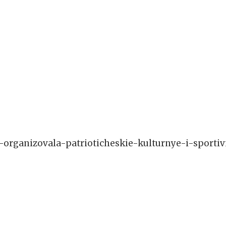
ya-organizovala-patrioticheskie-kulturnye-i-sporti