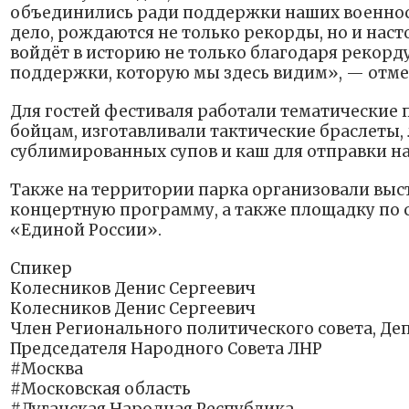
объединились ради поддержки наших военнос
дело, рождаются не только рекорды, но и насто
войдёт в историю не только благодаря рекорду
поддержки, которую мы здесь видим», — отме
Для гостей фестиваля работали тематические
бойцам, изготавливали тактические браслеты,
сублимированных супов и каш для отправки н
Также на территории парка организовали выс
концертную программу, а также площадку по
«Единой России».
Спикер
Колесников Денис Сергеевич
Колесников Денис Сергеевич
Член Регионального политического совета, Де
Председателя Народного Совета ЛНР
#Москва
#Московская область