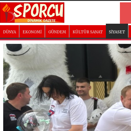
DÜNYA
EKONOMİ
GÜNDEM
KÜLTÜR SANAT
SİYASET