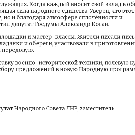
лужащих. Когда каждый вносит свой вклад в о
ящая сила народного единства. Уверен, что этот
, но и благодаря атмосфере сплочённости и
тил депутат Госдумы Александр Коган.
 площадки и мастер-классы. Жители писали пис
 ладанки и обереги, участвовали в приготовлени
а передовую.
тавку военно-исторической техники, полевую к
 сбору предложений в новую Народную програм
путат Народного Совета ЛНР, заместитель