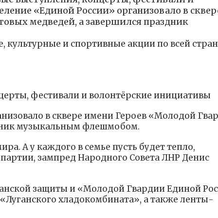
ление «Единой России» организовало в сквер
товых медведей, а завершился праздник
, культурные и спортивные акции по всей стран
церты, фестивали и волонтёрские инициативы
анизовало в сквере имени Героев «Молодой Гва
здник музыкальным флешмобом.
а. А у каждого в семье пусть будет тепло,
 партии, зампред Народного Совета ЛНР Денис
данской защиты и «Молодой Гвардии Единой Ро
 «Луганского хладокомбината», а также ленты-