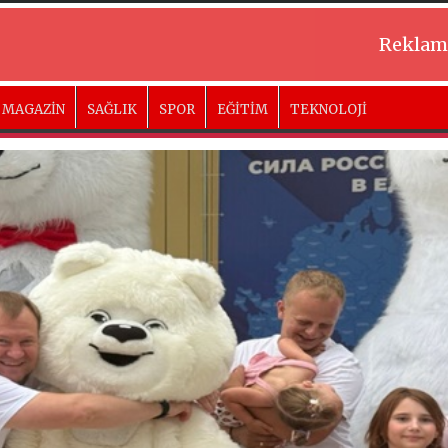
Reklam
MAGAZİN
SAĞLIK
SPOR
EĞİTİM
TEKNOLOJİ