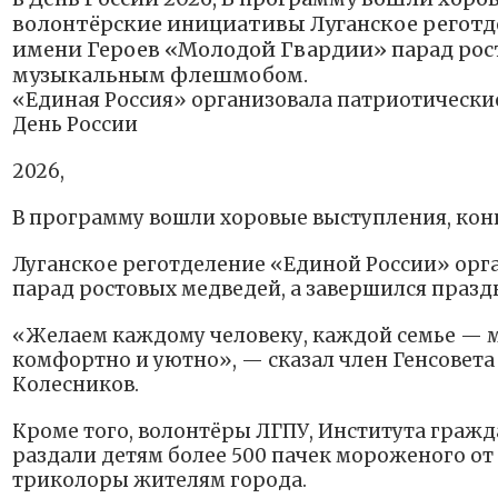
волонтёрские инициативы Луганское реготде
имени Героев «Молодой Гвардии» парад рос
музыкальным флешмобом.
«Единая Россия» организовала патриотические
День России
2026,
В программу вошли хоровые выступления, кон
Луганское реготделение «Единой России» орг
парад ростовых медведей, а завершился пра
«Желаем каждому человеку, каждой семье — мир
комфортно и уютно», — сказал член Генсовета
Колесников.
Кроме того, волонтёры ЛГПУ, Института граж
раздали детям более 500 пачек мороженого от
триколоры жителям города.