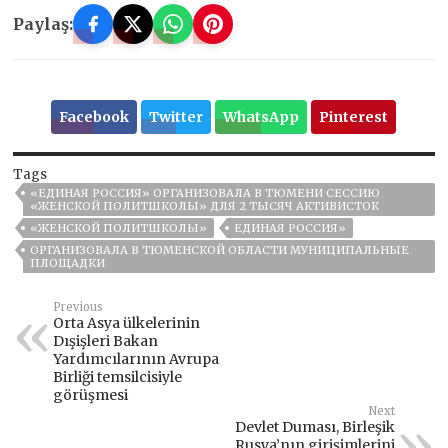
Paylaş:
Facebook
Twitter
WhatsApp
Pinterest
Tags
«ЕДИНАЯ РОССИЯ» ОРГАНИЗОВАЛА В ТЮМЕНИ СЕССИЮ
«ЖЕНСКОЙ ПОЛИТШКОЛЫ» ДЛЯ 2 ТЫСЯЧ АКТИВИСТОК
«ЖЕНСКОЙ ПОЛИТШКОЛЫ»
ЕДИНАЯ РОССИЯ»
ОРГАНИЗОВАЛА В ТЮМЕНСКОЙ ОБЛАСТИ МУНИЦИПАЛЬНЫЕ
ПЛОЩАДКИ
Previous
Orta Asya ülkelerinin
Dışişleri Bakan
Yardımcılarının Avrupa
Birliği temsilcisiyle
görüşmesi
Next
Devlet Duması, Birleşik
Rusya’nın girişimlerini