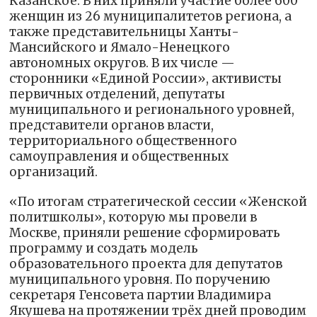
Казанское. В них приняли участие более 600
женщин из 26 муниципалитетов региона, а
также представительницы Ханты-
Мансийского и Ямало-Ненецкого
автономных округов. В их числе —
сторонники «Единой России», активисты
первичных отделений, депутаты
муниципального и регионального уровней,
представители органов власти,
территориального общественного
самоуправления и общественных
организаций.
«По итогам стратегической сессии «Женской
политшколы», которую мы провели в
Москве, приняли решение сформировать
программу и создать модель
образовательного проекта для депутатов
муниципального уровня. По поручению
секретаря Генсовета партии Владимира
Якушева на протяжении трёх дней проводим