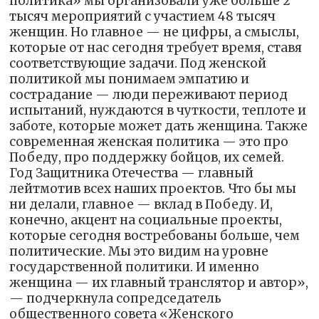
политика» мы организовали уже больше 2
тысяч мероприятий с участием 48 тысяч
женщин. Но главное — не цифры, а смыслы,
которые от нас сегодня требует время, ставя
соответствующие задачи. Под женской
политикой мы понимаем эмпатию и
сострадание — люди переживают период
испытаний, нуждаются в чуткости, теплоте и
заботе, которые может дать женщина. Также
современная женская политика — это про
Победу, про поддержку бойцов, их семей.
Год Защитника Отечества — главный
лейтмотив всех наших проектов. Что бы мы
ни делали, главное — вклад в Победу. И,
конечно, акцент на социальные проекты,
которые сегодня востребованы больше, чем
политические. Мы это видим на уровне
государственной политики. И именно
женщина — их главный транслятор и автор»,
— подчеркнула сопредседатель
общественного совета «Женского