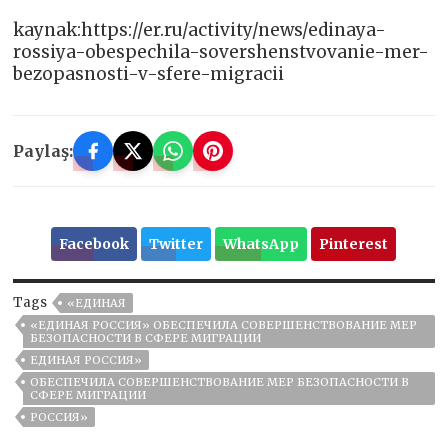
kaynak:https://er.ru/activity/news/edinaya-
rossiya-obespechila-sovershenstvovanie-mer-
bezopasnosti-v-sfere-migracii
Paylaş:
Facebook
Twitter
WhatsApp
Pinterest
Tags
«ЕДИНАЯ
«ЕДИНАЯ РОССИЯ» ОБЕСПЕЧИЛА СОВЕРШЕНСТВОВАНИЕ МЕР
БЕЗОПАСНОСТИ В СФЕРЕ МИГРАЦИИ
ЕДИНАЯ РОССИЯ»
ОБЕСПЕЧИЛА СОВЕРШЕНСТВОВАНИЕ МЕР БЕЗОПАСНОСТИ В
СФЕРЕ МИГРАЦИИ
РОССИЯ»