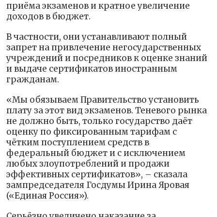
приёма экзаменов и кратное увеличение
доходов в бюджет.
В частности, они устанавливают полный
запрет на привлечение негосударственных
учреждений и посредников к оценке знаний
и выдаче сертификатов иностранным
гражданам.
«Мы обязываем Правительство установить
плату за этот вид экзаменов. Теневого рынка
не должно быть, только государство даёт
оценку по фиксированным тарифам с
чётким поступлением средств в
федеральный бюджет и с исключением
любых злоупотреблений и продажи
эффективных сертификатов», – сказала
зампредседателя Госдумы Ирина Яровая
(«Единая Россия»).
Серьёзно увеличено наказание за