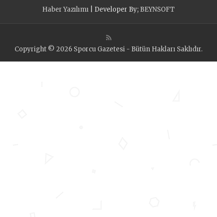
Haber Yazılımı
| Developer By;
BEYNSOFT
Copyright © 2026 Sporcu Gazetesi - Bütün Hakları Saklıdır.