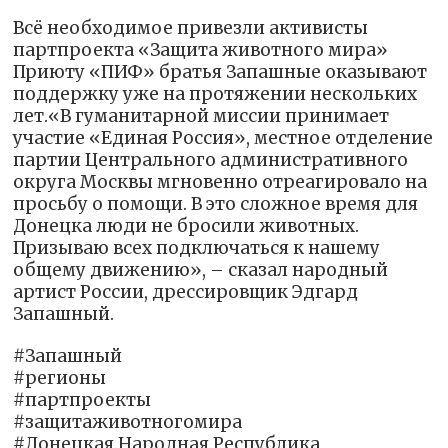
Всё необходимое привезли активисты
партпроекта «Защита животного мира»
Приюту «ПИФ» братья Запашные оказывают
поддержку уже на протяжении нескольких
лет.«В гуманитарной миссии принимает
участие «Единая Россия», местное отделение
партии Центрального административного
округа Москвы мгновенно отреагировало на
просьбу о помощи. В это сложное время для
Донецка люди не бросили животных.
Призываю всех подключаться к нашему
общему движению», – сказал народный
артист России, дрессировщик Эдгард
Запашный.
#Запашный
#регионы
#партпроекты
#защитаживотногомира
#Донецкая Народная Республика