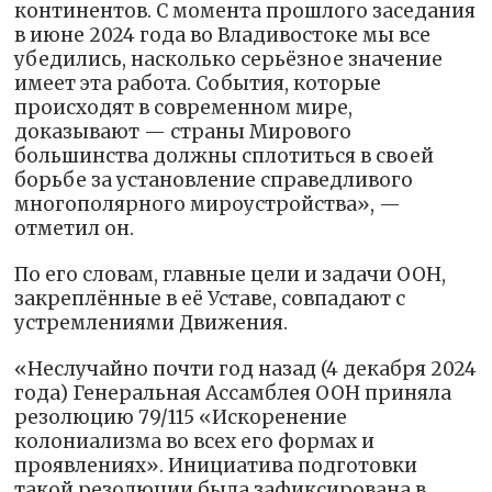
континентов. С момента прошлого заседания
в июне 2024 года во Владивостоке мы все
убедились, насколько серьёзное значение
имеет эта работа. События, которые
происходят в современном мире,
доказывают — страны Мирового
большинства должны сплотиться в своей
борьбе за установление справедливого
многополярного мироустройства», —
отметил он.
По его словам, главные цели и задачи ООН,
закреплённые в её Уставе, совпадают с
устремлениями Движения.
«Неслучайно почти год назад (4 декабря 2024
года) Генеральная Ассамблея ООН приняла
резолюцию 79/115 «Искоренение
колониализма во всех его формах и
проявлениях». Инициатива подготовки
такой резолюции была зафиксирована в