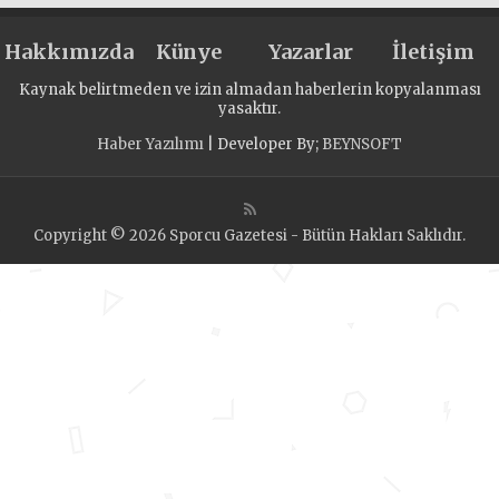
Hakkımızda
Künye
Yazarlar
İletişim
Kaynak belirtmeden ve izin almadan haberlerin kopyalanması
yasaktır.
Haber Yazılımı
| Developer By;
BEYNSOFT
Copyright © 2026 Sporcu Gazetesi - Bütün Hakları Saklıdır.