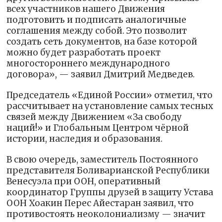
всех участников нашего Движения
подготовить и подписать аналогичные
соглашения между собой. Это позволит
создать сеть документов, на базе которой
можно будет разработать проект
многостороннего международного
договора», — заявил Дмитрий Медведев.
Председатель «Единой России» отметил, что
рассчитывает на установление самых тесных
связей между Движением «За свободу
наций!» и Глобальным Центром чёрной
истории, наследия и образования.
В свою очередь, заместитель Постоянного
представителя Боливарианской Республики
Венесуэла при ООН, оперативный
координатор Группы друзей в защиту Устава
ООН Хоакин Перес Айестаран заявил, что
противостоять неоколониализму — значит