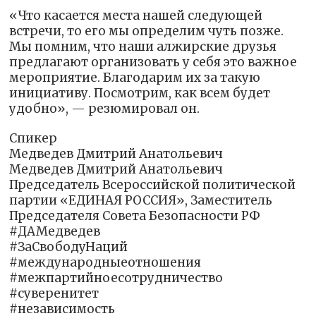
«Что касается места нашей следующей
встречи, то его мы определим чуть позже.
Мы помним, что наши алжирские друзья
предлагают организовать у себя это важное
мероприятие. Благодарим их за такую
инициативу. Посмотрим, как всем будет
удобно», — резюмировал он.
Спикер
Медведев Дмитрий Анатольевич
Медведев Дмитрий Анатольевич
Председатель Всероссийской политической
партии «ЕДИНАЯ РОССИЯ», Заместитель
Председателя Совета Безопасности РФ
#ДАМедведев
#ЗаСвободуНаций
#международныеотношения
#межпартийноесотрудничество
#суверенитет
#независимость