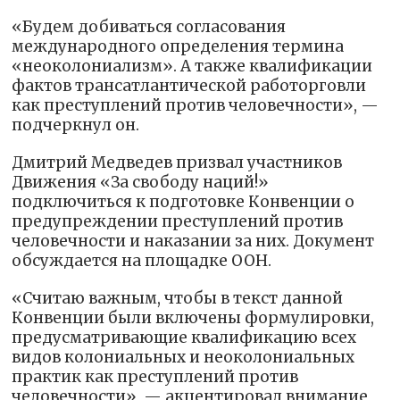
«Будем добиваться согласования
международного определения термина
«неоколониализм». А также квалификации
фактов трансатлантической работорговли
как преступлений против человечности», —
подчеркнул он.
Дмитрий Медведев призвал участников
Движения «За свободу наций!»
подключиться к подготовке Конвенции о
предупреждении преступлений против
человечности и наказании за них. Документ
обсуждается на площадке ООН.
«Считаю важным, чтобы в текст данной
Конвенции были включены формулировки,
предусматривающие квалификацию всех
видов колониальных и неоколониальных
практик как преступлений против
человечности», — акцентировал внимание