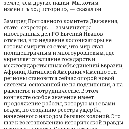
земле, чем другие нации. Мы хотим
изменить ход истории», — сказал он.
Зампред Постоянного комитета Движения,
статс-секретарь — замминистра
иностранных дел РФ Евгений Иванов
отметил, что недавние колонизаторы не
готовы смириться с тем, что мир стал
полицентричным и многоуровневым, где
укрепляется влияние государств и
межгосударственных объединений Евразии,
Африки, Латинской Америки.«Именно эти
регионы становятся сейчас опорой новой
системы, основанной не на подчинении, а на
равенстве и сотрудничестве. В этом
контексте особое значение имеет
продолжение работы, которую мы с вами
ведём, по созданию реестра ущерба,
нанесённого народом бывших колоний. Это
шаг к восстановлению исторической правды
и справедливости. Очевидна также