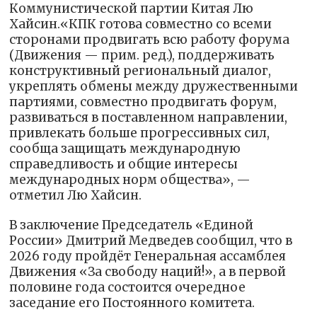
Коммунистической партии Китая Лю
Хайсин.«КПК готова совместно со всеми
сторонами продвигать всю работу форума
(Движения — прим. ред.), поддерживать
конструктивный региональный диалог,
укреплять обмены между дружественными
партиями, совместно продвигать форум,
развиваться в поставленном направлении,
привлекать больше прогрессивных сил,
сообща защищать международную
справедливость и общие интересы
международных норм общества», —
отметил Лю Хайсин.
В заключение Председатель «Единой
России» Дмитрий Медведев сообщил, что в
2026 году пройдёт Генеральная ассамблея
Движения «За свободу наций!», а в первой
половине года состоится очередное
заседание его Постоянного комитета.