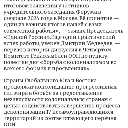
итоговом заявлении участников
учредительного заседания Форума в
феврале 2024 года в Москве. Её принятие —
один из важных итогов нашей с вами
совместной работы», — заявил Председатель
«Единой России».Ещё один практический
успех работы, уверен Дмитрий Медведев, —
первая в истории дискуссия в Четвёртом
Комитете Генассамблеи ООН по пункту
повестки дня «борьба с колониализмом во
всех его формах и проявлениях».
Страны Глобального Юга и Востока
продолжат консолидацию прогрессивных
сил мира в борьбе за предоставление
независимости колониальным странам с
целью содействовать завершению процесса
деколонизации 17 несамоуправляющихся
территорий из соответствующего перечня
ООН.