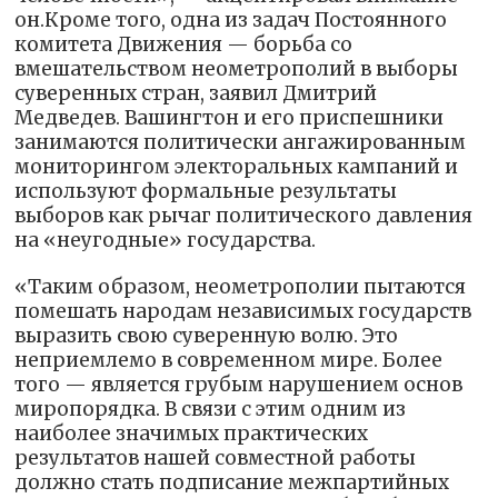
он.Кроме того, одна из задач Постоянного
комитета Движения — борьба со
вмешательством неометрополий в выборы
суверенных стран, заявил Дмитрий
Медведев. Вашингтон и его приспешники
занимаются политически ангажированным
мониторингом электоральных кампаний и
используют формальные результаты
выборов как рычаг политического давления
на «неугодные» государства.
«Таким образом, неометрополии пытаются
помешать народам независимых государств
выразить свою суверенную волю. Это
неприемлемо в современном мире. Более
того — является грубым нарушением основ
миропорядка. В связи с этим одним из
наиболее значимых практических
результатов нашей совместной работы
должно стать подписание межпартийных