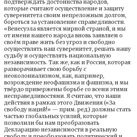
подтверждать достоинства народов,
которые считают осуществление и защиту
суверенитета своим непреложным долгом,
бороться за установление справедливости.
«Венесуэла является мирной страной, и мы
от имени нашего народа вновь заявляем о
своём праве жить без угроз и свободно
осуществлять наш суверенитет, решать нашу
судьбу и осуществлять национальную
независимость. Так же, как и Россия, которая
разворачивает свою борьбу с
неоколониализмом, как, например,
возрождение неофашизма и фашизма, и мы
твёрдо привержены борьбе со всеми этими
несправедливостями. Я считаю, что наши
действия в рамках этого Движения («За
свободу наций!» — прим. ред.) должны стать
частью глобальных усилий, которые
позволили бы нам преобразовать
Декларацию независимости в реальную
свободу и преобразовать политический и