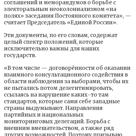
соглашений и меморандумов о борьбе с
электоральным неоколониализмом «на
полях» заседания Постоянного комитета», —
считает Председатель «Единой России».
Эти документы, по его словам, содержат
целый спектр положений, которые
исключительно важны для наших
государств.
«В том числе — договорённости об оказании
взаимного консультационного содействия в
области наблюдения за выборами, чтобы их
не пытались потом делегитимировать,
ссылаясь на нарушение каких-то там
стандартов, которые сами себе западные
страны выдумывают. Направления
партийных и национальных
мониторинговых делегаций. Борьба с
внешним вмешательством, а также ряд
других возможностей. Поэтому призываю