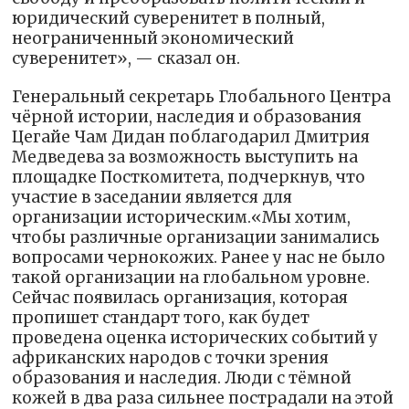
юридический суверенитет в полный,
неограниченный экономический
суверенитет», — сказал он.
Генеральный секретарь Глобального Центра
чёрной истории, наследия и образования
Цегайе Чам Дидан поблагодарил Дмитрия
Медведева за возможность выступить на
площадке Посткомитета, подчеркнув, что
участие в заседании является для
организации историческим.«Мы хотим,
чтобы различные организации занимались
вопросами чернокожих. Ранее у нас не было
такой организации на глобальном уровне.
Сейчас появилась организация, которая
пропишет стандарт того, как будет
проведена оценка исторических событий у
африканских народов с точки зрения
образования и наследия. Люди с тёмной
кожей в два раза сильнее пострадали на этой