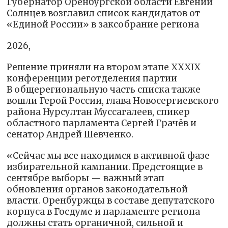
Губернатор Оренбургской области Евгений
Солнцев возглавил список кандидатов от
«Единой России» в заксобрание региона
2026,
Решение приняли на втором этапе XXXIX
конференции реготделения партии
В общерегиональную часть списка также
вошли Герой России, глава Новосергиевского
района Нурсултан Муссагалеев, спикер
областного парламента Сергей Грачёв и
сенатор Андрей Шевченко.
«Сейчас мы все находимся в активной фазе
избирательной кампании. Предстоящие в
сентябре выборы — важный этап
обновления органов законодательной
власти. Оренбуржцы в составе депутатского
корпуса в Госдуме и парламенте региона
должны стать органичной, сильной и