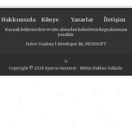
Hakkımızda
Künye
Yazarlar
İletişim
Kaynak belirtmeden ve izin almadan haberlerin kopyalanması
yasaktır.
Haber Yazılımı
| Developer By;
BEYNSOFT
Copyright © 2026 Sporcu Gazetesi - Bütün Hakları Saklıdır.