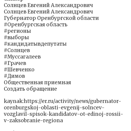
Солнцев Евгений Александрович
Солнцев Евгений Александрович
Губернатор Оренбургской области
#Оренбургская область
#регионы
#выборы
#кандидатывдепутаты
#Солнцев
#Муссагалеев
#Грачев
#Шевченко
#Димов
Общественная приемная
Создать обращение
kaynak:https://er.ru/activity/news/gubernator-
orenburgskoj-oblasti-evgenij-solncev-
vozglavil-spisok-kandidatov-ot-edinoj-rossii-
v-zaksobranie-regiona