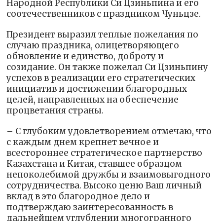
Народной Республики Си Цзиньпина и его
соотечественников с праздником Чуньцзе.
Президент выразил теплые пожелания по
случаю праздника, олицетворяющего
обновление и единство, доброту и
созидание. Он также пожелал Си Цзиньпину
успехов в реализации его стратегических
инициатив и достижении благородных
целей, направленных на обеспечение
процветания страны.
– С глубоким удовлетворением отмечаю, что
с каждым днем крепнет вечное и
всестороннее стратегическое партнерство
Казахстана и Китая, ставшее образцом
непоколебимой дружбы и взаимовыгодного
сотрудничества. Высоко ценю Ваш личный
вклад в это благородное дело и
подтверждаю заинтересованность в
дальнейшем углублении многогранного