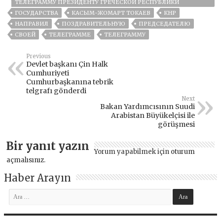
ТЕЛЕГРАММУ ПРЕЗИДЕНТУ ГРЕЧЕСКОЙ РЕСПУБЛИКИ
ГОСУДАРСТВА
КАСЫМ-ЖОМАРТ ТОКАЕВ
КНР
НАПРАВИЛ
ПОЗДРАВИТЕЛЬНУЮ
ПРЕДСЕДАТЕЛЮ
СВОЕЙ
ТЕЛЕГРАММЕ
ТЕЛЕГРАММУ
Previous
Devlet başkanı Çin Halk
Cumhuriyeti
Cumhurbaşkanına tebrik
telgrafı gönderdi
Next
Bakan Yardımcısının Suudi
Arabistan Büyükelçisi ile
görüşmesi
Bir yanıt yazın
Yorum yapabilmek için
oturum
açmalısınız
.
Haber Arayın