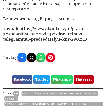
взаимодействия с Китаем, – говорится в
телеграмме.
Вернуться назад Вернуться назад
kaynak:https://www.akorda.kz/ru/glava-
gosudarstva-napravil-pozdravitelnuyu-
telegrammu-predsedatelyu-knr-2802513
Paylaş:
Facebook
Twitter
WhatsApp
Pinterest
Tags
В
В СВОЕЙ ТЕЛЕГРАММЕ КАСЫМ-ЖОМАРТ ТОКАЕВ
ГЛАВА
ГЛАВА ГОСУДАРСТВА НАПРАВИЛ ПОЗДРАВИТЕЛЬНУЮ