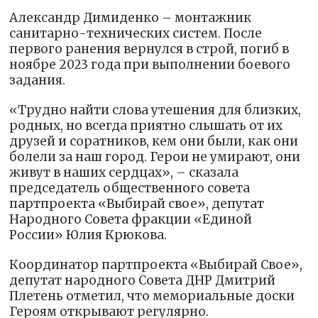
Александр Димиденко – монтажник
санитарно-технических систем. После
первого ранения вернулся в строй, погиб в
ноябре 2023 года при выполнении боевого
задания.
«Трудно найти слова утешения для близких,
родных, но всегда приятно слышать от их
друзей и соратников, кем они были, как они
болели за наш город. Герои не умирают, они
живут в наших сердцах», – сказала
председатель общественного совета
партпроекта «Выбирай свое», депутат
Народного Совета фракции «Единой
России» Юлия Крюкова.
Координатор партпроекта «Выбирай Свое»,
депутат народного Совета ДНР Дмитрий
Плетень отметил, что мемориальные доски
Героям открывают регулярно.