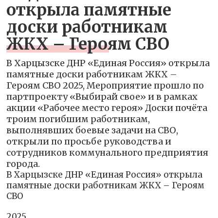
открыла памятные
доски работникам
ЖКХ – Героям СВО
В Харцызске ДНР «Единая Россия» открыла
памятные доски работникам ЖКХ –
Героям СВО 2025, Мероприятие прошло по
партпроекту «Выбирай свое» и в рамках
акции «Рабочее место героя» Доски почёта
троим погибшим работникам,
выполнявших боевые задачи на СВО,
открыли по просьбе руководства и
сотрудников коммунального предприятия
города.
В Харцызске ДНР «Единая Россия» открыла
памятные доски работникам ЖКХ – Героям
СВО
2025,