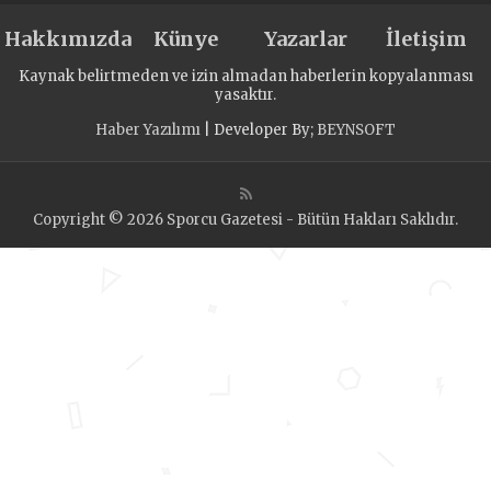
Hakkımızda
Künye
Yazarlar
İletişim
Kaynak belirtmeden ve izin almadan haberlerin kopyalanması
yasaktır.
Haber Yazılımı
| Developer By;
BEYNSOFT
Copyright © 2026 Sporcu Gazetesi - Bütün Hakları Saklıdır.